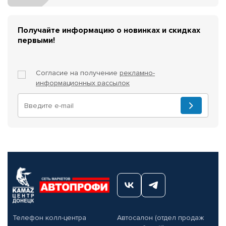
Получайте информацию о новинках и скидках
первыми!
Согласие на получение
рекламно-
информационных рассылок
Телефон колл-центра
Автосалон (отдел продаж