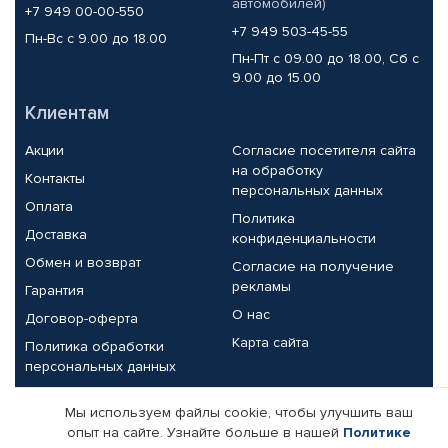
автомобилей)
+7 949 00-00-550
+7 949 503-45-55
Пн-Вс с 9.00 до 18.00
Пн-Пт с 09.00 до 18.00, Сб с
9.00 до 15.00
Клиентам
Акции
Согласие посетителя сайта
на обработку
Контакты
персональных данных
Оплата
Политика
Доставка
конфиденциальности
Обмен и возврат
Согласие на получение
рекламы
Гарантия
О нас
Договор-оферта
Карта сайта
Политика обработки
персональных данных
Партнерам
Мы используем файлы cookie, чтобы улучшить ваш
опыт на сайте. Узнайте больше в нашей
Политике