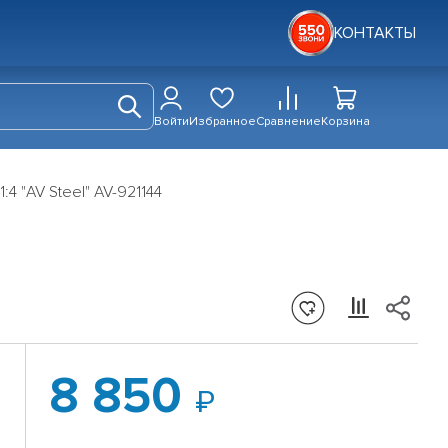
КОНТАКТЫ
Войти
Избранное
Сравнение
Корзина
1:4 "AV Steel" AV-921144
8 850