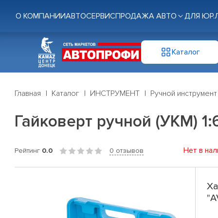
О КОМПАНИИ
АВТОСЕРВИС
ПРОДАЖА АВТО
ДЛЯ ЮР.
Каталог
Главная
Каталог
ИНСТРУМЕНТ
Ручной инструмент
Гайковерт ручной (УКМ) 1:6
Нет в нал
Рейтинг
0.0
0 отзывов
Ха
"A