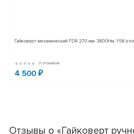
Гайковерт механический 1"DR 270 мм, 3800Нм, 1:58 (го
0 отзывов
4 500 ₽
Отзывы о «Гайковерт ручной