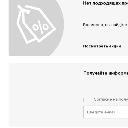
Нет подходящих п
Возможно, вы найдёте 
Посмотреть акции
Получайте информа
Согласие на пол