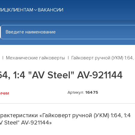
ЛИЦ
КЛИЕНТАМ
ВАКАНСИИ
Механические гайковерты
Гайковерт ручной (УКМ) 1:64, 
4, 1:4 "AV Steel" AV-921144
Артикул:
16475
ичии
рактеристики «Гайковерт ручной (УКМ) 1:64, 1:4
V Steel" AV-921144»