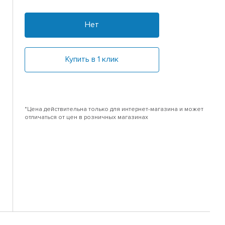
Нет
Купить в 1 клик
*Цена действительна только для интернет-магазина и может
отличаться от цен в розничных магазинах