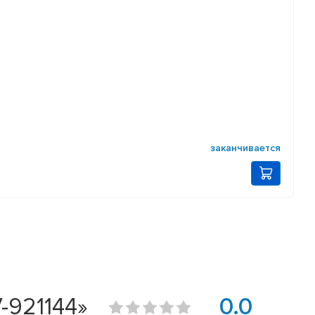
заканчивается
V-921144»
0.0