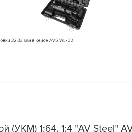
ловки 32,33 мм) в кейсе AVS WL-02
 (УКМ) 1:64, 1:4 "AV Steel" A