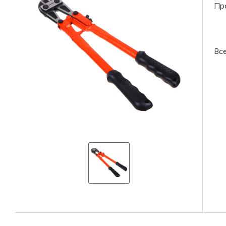
Пр
Вс