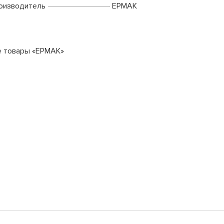
оизводитель
ЕРМАК
е товары «ЕРМАК»