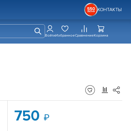
КОНТАКТЫ
Войти
Избранное
Сравнение
Корзина
750