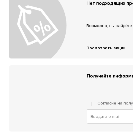
Нет подходящих п
Возможно, вы найдёте 
Посмотреть акции
Получайте информа
Согласие на пол