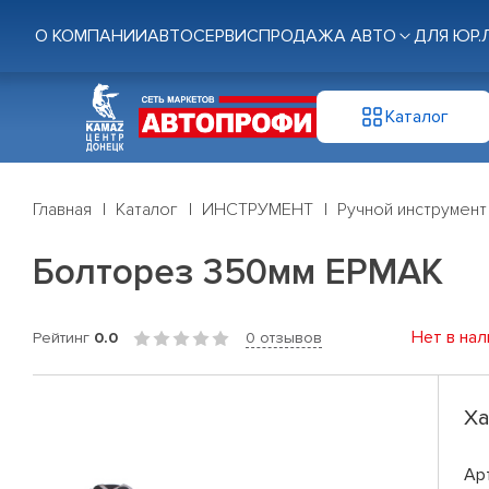
О КОМПАНИИ
АВТОСЕРВИС
ПРОДАЖА АВТО
ДЛЯ ЮР.
Каталог
Главная
Каталог
ИНСТРУМЕНТ
Ручной инструмент
Болторез 350мм ЕРМАК
Нет в нал
Рейтинг
0.0
0 отзывов
Ха
Ар