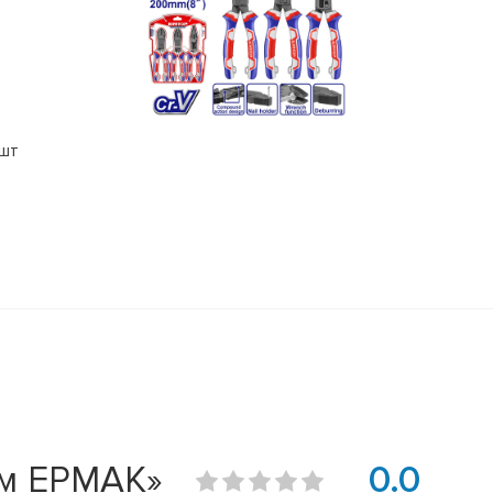
3шт
мм ЕРМАК»
0.0