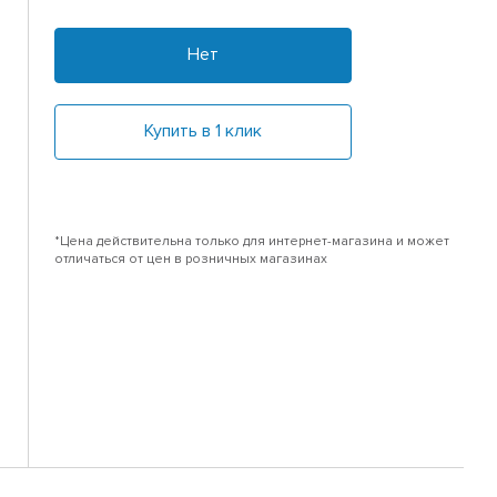
Нет
Купить в 1 клик
*Цена действительна только для интернет-магазина и может
отличаться от цен в розничных магазинах