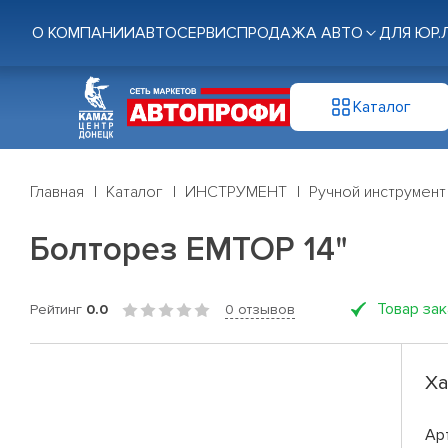
О КОМПАНИИ
АВТОСЕРВИС
ПРОДАЖА АВТО
ДЛЯ ЮР.
Каталог
Главная
Каталог
ИНСТРУМЕНТ
Ручной инструмент
Болторез EMTOP 14"
Товар за
Рейтинг
0.0
0 отзывов
Ха
Ар