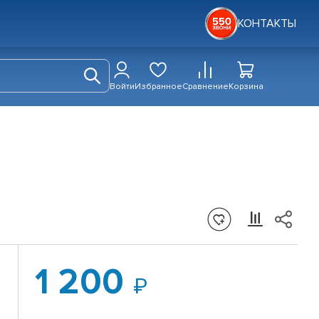
КОНТАКТЫ
Войти
Избранное
Сравнение
Корзина
1 200