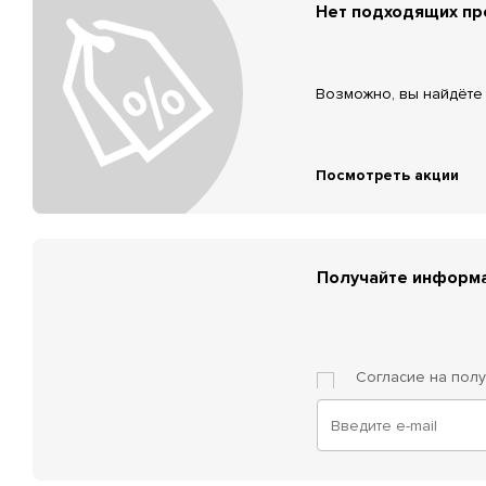
Нет подходящих п
Возможно, вы найдёте 
Посмотреть акции
Получайте информа
Согласие на пол