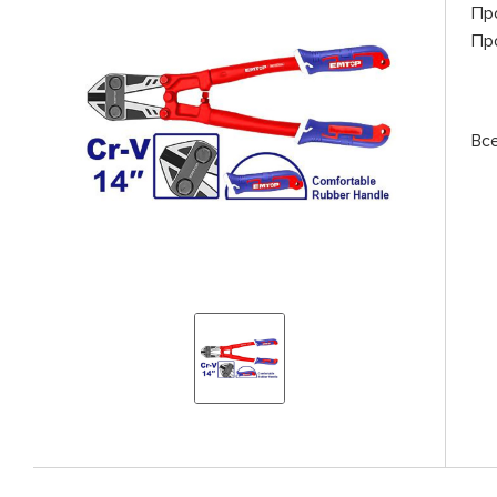
Пр
Пр
Вс