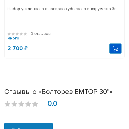
Набор усиленного шарнирно-губцевого инструмента 3шт
0 отзывов
много
2 700 ₽
Отзывы о «Болторез EMTOP 30"»
0.0