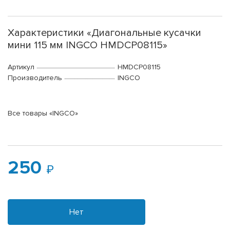
Характеристики «Диагональные кусачки
мини 115 мм INGCO HMDCP08115»
Артикул
HMDCP08115
Производитель
INGCO
Все товары «INGCO»
250
Нет