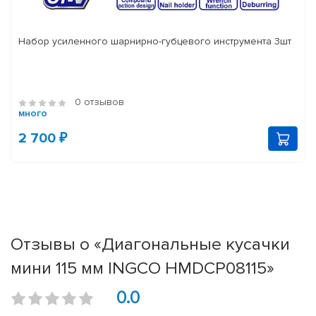
Набор усиленного шарнирно-губцевого инструмента 3шт
0 отзывов
много
2 700 ₽
Отзывы о «Диагональные кусачки
мини 115 мм INGCO HMDCP08115»
0.0