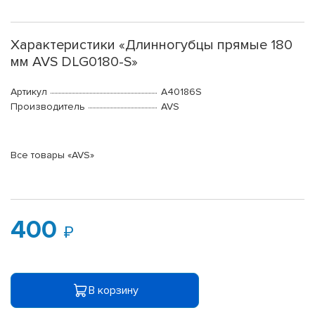
Характеристики «Длинногубцы прямые 180
мм AVS DLG0180-S»
Артикул
A40186S
Производитель
AVS
Все товары «AVS»
400
В корзину