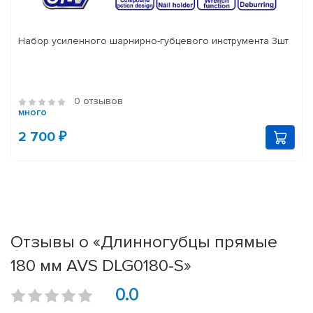
Набор усиленного шарнирно-губцевого инструмента 3шт
0 отзывов
много
2 700 ₽
Отзывы о «Длинногубцы прямые
180 мм AVS DLG0180-S»
0.0