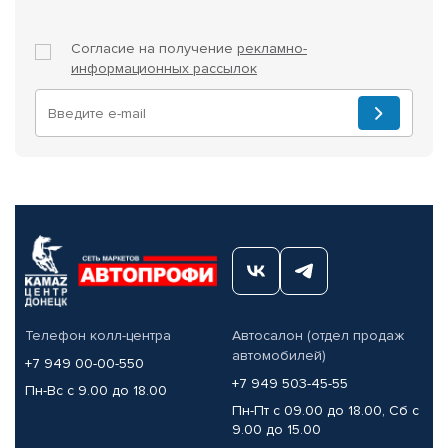
Согласие на получение
рекламно-
информационных рассылок
Телефон колл-центра
Автосалон (отдел продаж
автомобилей)
+7 949 00-00-550
+7 949 503-45-55
Пн-Вс с 9.00 до 18.00
Пн-Пт с 09.00 до 18.00, Сб с
9.00 до 15.00