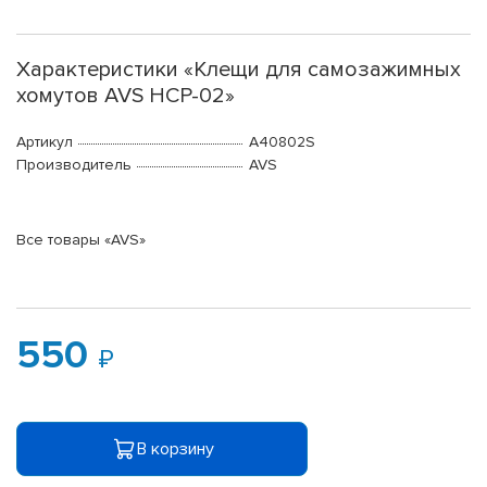
Характеристики «Клещи для самозажимных
хомутов AVS HCP-02»
Артикул
A40802S
Производитель
AVS
Все товары «AVS»
550
В корзину