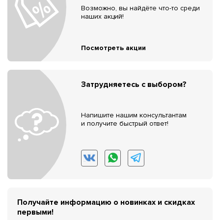
Возможно, вы найдёте что-то среди
наших акций!
Посмотреть акции
Затрудняетесь с выбором?
Напишите нашим консультантам
и получите быстрый ответ!
Получайте информацию о новинках и скидках
первыми!