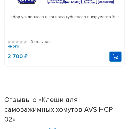
Набор усиленного шарнирно-губцевого инструмента 3шт
0 отзывов
много
2 700 ₽
Отзывы о «Клещи для
самозажимных хомутов AVS HCP-
02»