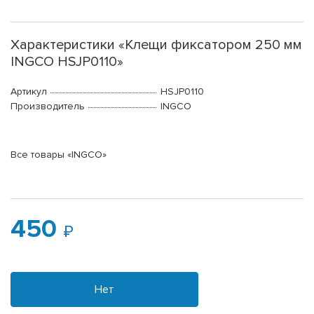
Характеристики «Клещи фиксатором 250 мм
INGCO HSJP0110»
Артикул
HSJP0110
Производитель
INGCO
Все товары «INGCO»
450
Нет