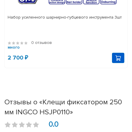
Набор усиленного шарнирно-губцевого инструмента 3шт
0 отзывов
много
2 700 ₽
Отзывы о «Клещи фиксатором 250
мм INGCO HSJP0110»
0.0