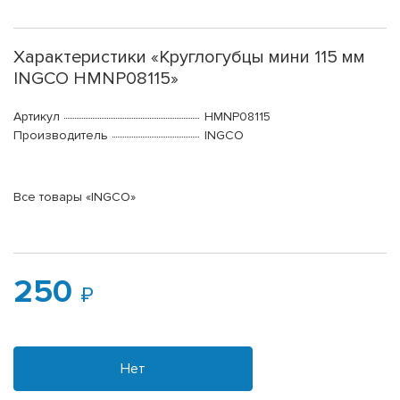
Характеристики «Круглогубцы мини 115 мм
INGCO HMNP08115»
Артикул
HMNP08115
Производитель
INGCO
Все товары «INGCO»
250
Нет