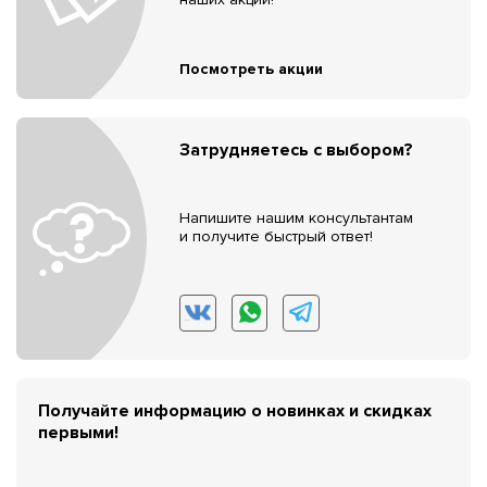
Посмотреть акции
Затрудняетесь с выбором?
Напишите нашим консультантам
и получите быстрый ответ!
Получайте информацию о новинках и скидках
первыми!