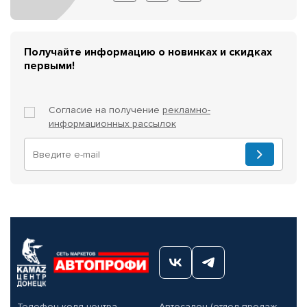
Получайте информацию о новинках и скидках
первыми!
Согласие на получение
рекламно-
информационных рассылок
Телефон колл-центра
Автосалон (отдел продаж