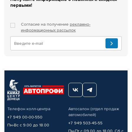
первыми!
Согласие на получение
рекламно-
информационных рассылок
Телефон колл-центра
Автосалон (отдел продаж
автомобилей)
+7 949 00-00-550
+7 949 503-45-55
Пн-Вс с 9.00 до 18.00
Пн-Пт с 09.00 до 18.00, Сб с