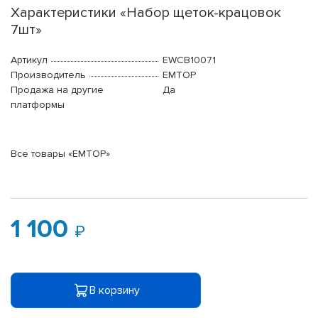
Характеристики «Набор щеток-крацовок
7шт»
Артикул
EWCB10071
Производитель
EMTOP
Продажа на другие
Да
платформы
Все товары «EMTOP»
1 100
В корзину