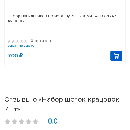
Набор напильников по металлу 3шт 200мм "AUTOVIRAZH"
AV-0606
0 отзывов
заканчивается
700 ₽
Отзывы о «Набор щеток-крацовок
7шт»
0.0