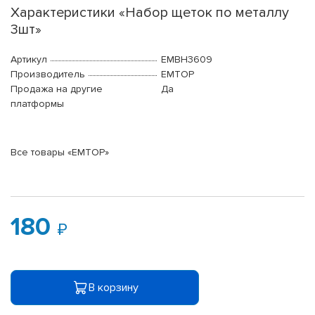
Характеристики «Набор щеток по металлу
3шт»
Артикул
EMBH3609
Производитель
EMTOP
Продажа на другие
Да
платформы
Все товары «EMTOP»
180
В корзину