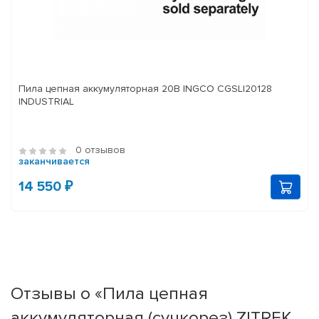
Пила цепная аккумуляторная 20В INGCO CGSLI20128
INDUSTRIAL
0 отзывов
заканчивается
14 550 ₽
Отзывы о «Пила цепная
аккумуляторная (сучкорез) ZITREK