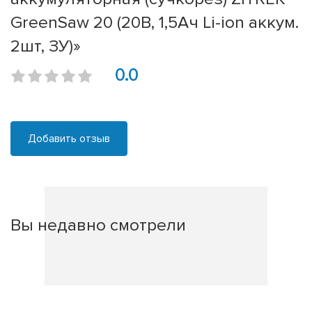
GreenSaw 20 (20В, 1,5Ач Li-ion аккум.
2шт, ЗУ)»
0.0
Добавить отзыв
Вы недавно смотрели