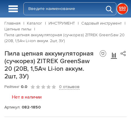
Главная
Каталог
ИНСТРУМЕНТ
Садовый инструмент
Цепные пилы
Пила цепная аккумуляторная (сучкорез) ZITREK GreenSaw 20
(20В, 1,5Ач Li-ion аккум. 2шт, ЗУ)
Пила цепная аккумуляторная
(сучкорез) ZITREK GreenSaw
20 (20В, 1,5Ач Li-ion аккум.
2шт, ЗУ)
Рейтинг
0.0
0 отзывов
Нет в наличии
Артикул:
082-1850