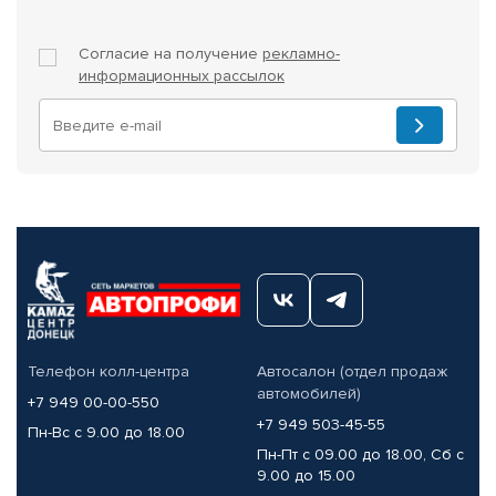
Согласие на получение
рекламно-
информационных рассылок
Телефон колл-центра
Автосалон (отдел продаж
автомобилей)
+7 949 00-00-550
+7 949 503-45-55
Пн-Вс с 9.00 до 18.00
Пн-Пт с 09.00 до 18.00, Сб с
9.00 до 15.00