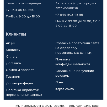
Телефон колл-центра
Автосалон (отдел продаж
автомобилей)
+7 949 00-00-550
+7 949 503-45-55
Пн-Вс с 9.00 до 18.00
Пн-Пт с 09.00 до 18.00, Сб с
9.00 до 15.00
Клиентам
Акции
Согласие посетителя сайта
на обработку
Контакты
персональных данных
Оплата
Политика
Доставка
конфиденциальности
Обмен и возврат
Согласие на получение
рекламы
Гарантия
О нас
Договор-оферта
Карта сайта
Политика обработки
персональных данных
Партнерам
Мы используем файлы cookie, чтобы улучшить ваш