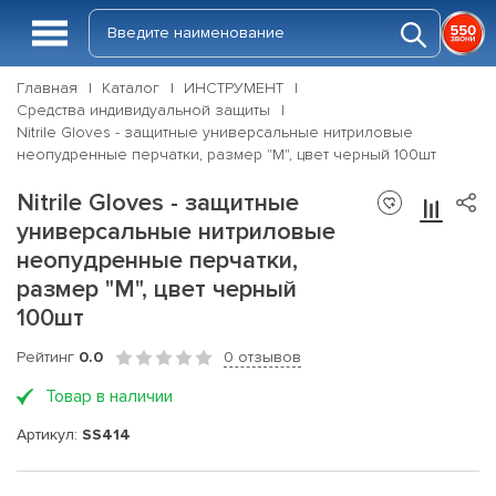
Главная
Каталог
ИНСТРУМЕНТ
Средства индивидуальной защиты
Nitrile Gloves - защитные универсальные нитриловые
неопудренные перчатки, размер "M", цвет черный 100шт
Nitrile Gloves - защитные
универсальные нитриловые
неопудренные перчатки,
размер "M", цвет черный
100шт
Рейтинг
0.0
0 отзывов
Товар в наличии
Артикул:
SS414