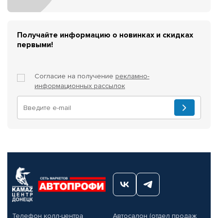
Получайте информацию о новинках и скидках
первыми!
Согласие на получение
рекламно-
информационных рассылок
Телефон колл-центра
Автосалон (отдел продаж