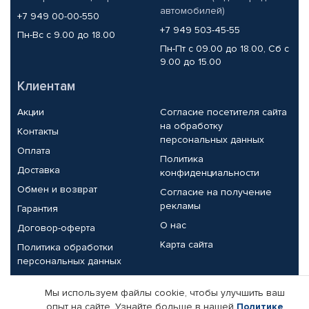
автомобилей)
+7 949 00-00-550
+7 949 503-45-55
Пн-Вс с 9.00 до 18.00
Пн-Пт с 09.00 до 18.00, Сб с
9.00 до 15.00
Клиентам
Акции
Согласие посетителя сайта
на обработку
Контакты
персональных данных
Оплата
Политика
Доставка
конфиденциальности
Обмен и возврат
Согласие на получение
рекламы
Гарантия
О нас
Договор-оферта
Карта сайта
Политика обработки
персональных данных
Партнерам
Мы используем файлы cookie, чтобы улучшить ваш
опыт на сайте. Узнайте больше в нашей
Политике