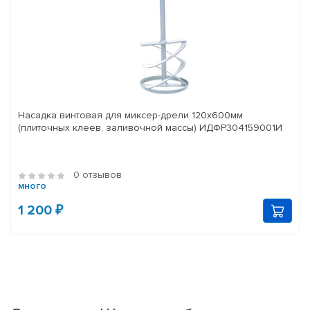
Насадка винтовая для миксер-дрели 120x600мм
(плиточных клеев, заливочной массы) ИДФР304159001И
0 отзывов
много
1 200 ₽