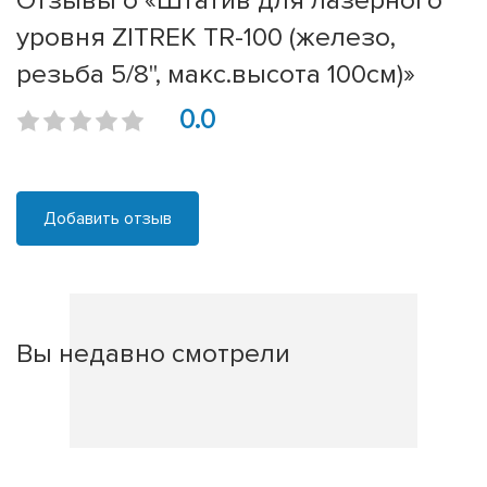
Отзывы о «Штатив для лазерного
уровня ZITREK TR-100 (железо,
резьба 5/8'', макс.высота 100см)»
0.0
Добавить отзыв
Вы недавно смотрели