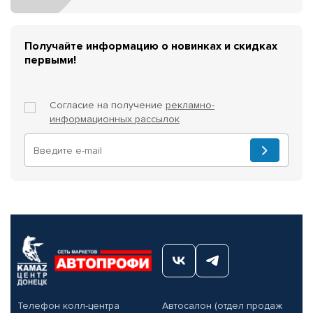
Получайте информацию о новинках и скидках
первыми!
Согласие на получение
рекламно-
информационных рассылок
Телефон колл-центра
Автосалон (отдел продаж