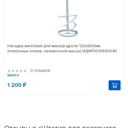
Насадка винтовая для миксер-дрели 120x600мм
(плиточных клеев, заливочной массы) ИДФР304159001И
0 отзывов
много
1 200 ₽