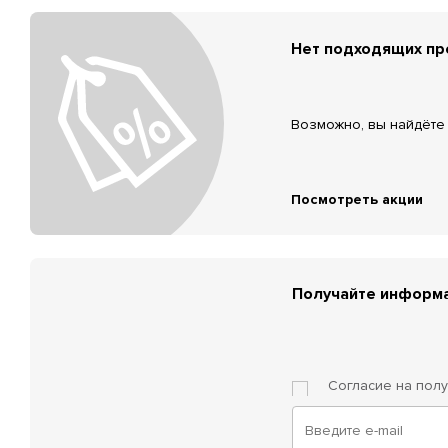
Нет подходящих п
Возможно, вы найдёте 
Посмотреть акции
Получайте информа
Согласие на пол