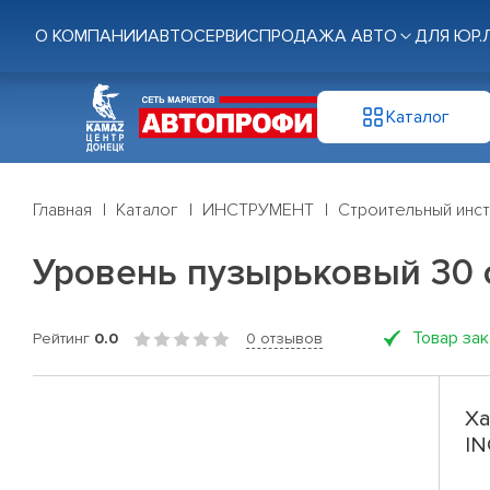
О КОМПАНИИ
АВТОСЕРВИС
ПРОДАЖА АВТО
ДЛЯ ЮР.
Каталог
Главная
Каталог
ИНСТРУМЕНТ
Строительный инс
Уровень пузырьковый 30 
Товар за
Рейтинг
0.0
0 отзывов
Ха
IN