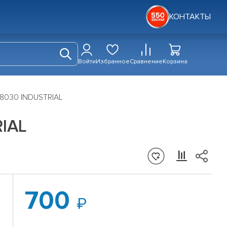
КОНТАКТЫ
Войти
Избранное
Сравнение
Корзина
8030 INDUSTRIAL
IAL
700