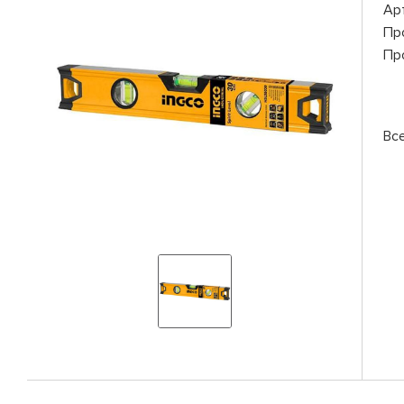
Ар
Пр
Пр
Вс