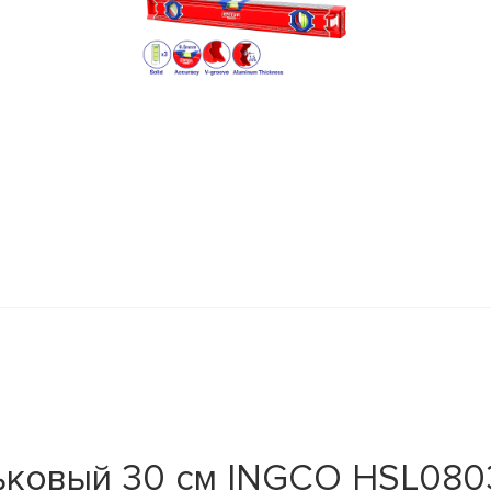
ьковый 30 см INGCO HSL080