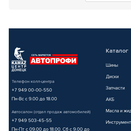
Каталог
Шины
Диски
Телефон колл-центра
Запчасти
+7 949 00-00-550
Пн-Вс с 9.00 до 18.00
АКБ
Масла и жи
Автосалон (отдел продаж автомобилей)
+7 949 503-45-55
Инструмен
Пн-Пт с 09.00 до 18.00, Сб с 9.00 до