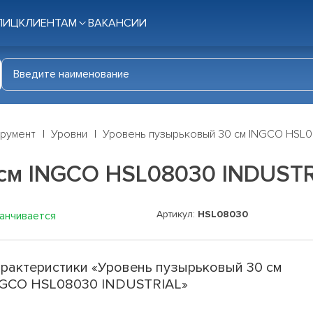
ЛИЦ
КЛИЕНТАМ
ВАКАНСИИ
трумент
Уровни
Уровень пузырьковый 30 см INGCO HSL0
см INGCO HSL08030 INDUSTR
Артикул:
HSL08030
канчивается
рактеристики «Уровень пузырьковый 30 см
GCO HSL08030 INDUSTRIAL»