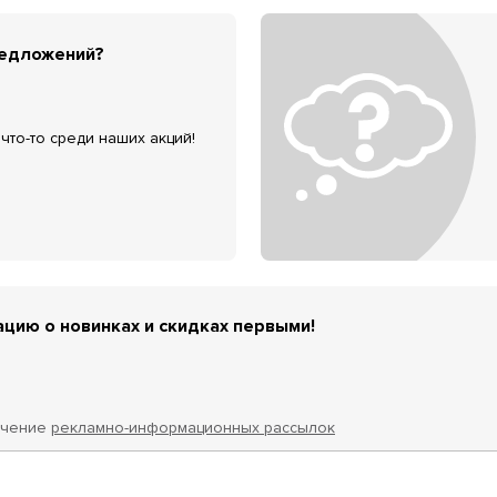
редложений?
что-то среди наших акций!
цию о новинках и скидках первыми!
учение
рекламно-информационных рассылок