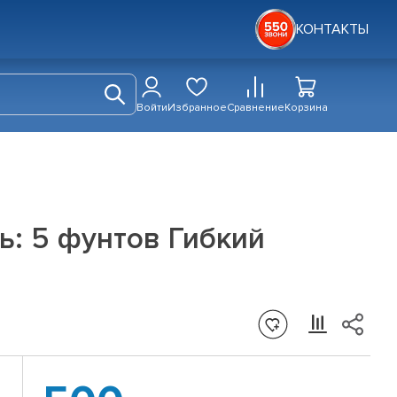
КОНТАКТЫ
Войти
Избранное
Сравнение
Корзина
ь: 5 фунтов Гибкий