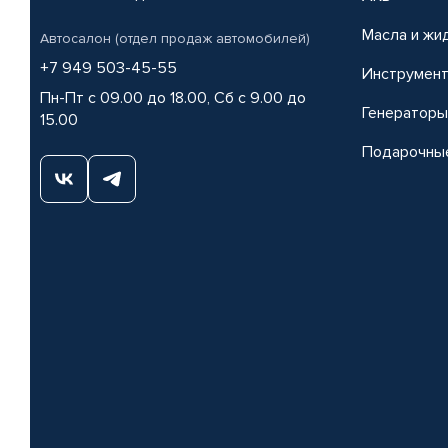
Масла и жи
Автосалон (отдел продаж автомобилей)
+7 949 503-45-55
Инструмен
Пн-Пт с 09.00 до 18.00, Сб с 9.00 до
Генераторы
15.00
Подарочны