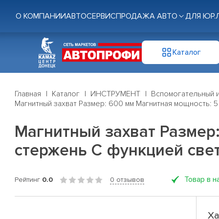
О КОМПАНИИ
АВТОСЕРВИС
ПРОДАЖА АВТО
ДЛЯ ЮР.
Каталог
Главная
Каталог
ИНСТРУМЕНТ
Вспомогательный 
Магнитный захват Размер: 600 мм Магнитная мощность: 
Магнитный захват Размер:
стержень С функцией све
Товар в н
Рейтинг
0.0
0 отзывов
Ха