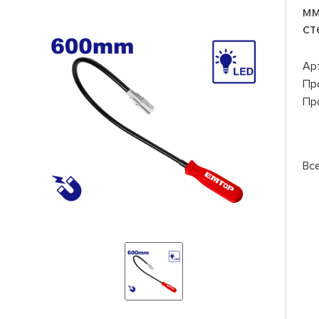
мм
ст
Ар
Пр
Пр
Вс