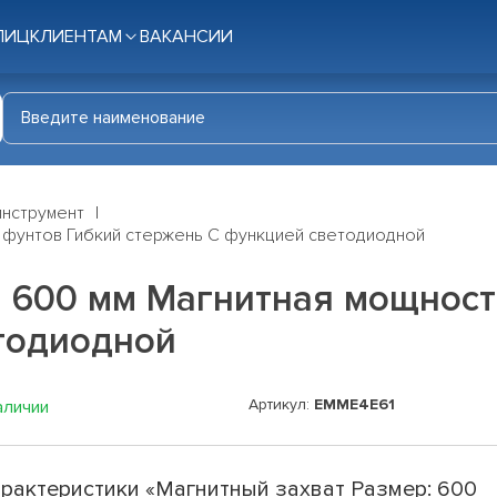
ЛИЦ
КЛИЕНТАМ
ВАКАНСИИ
инструмент
5 фунтов Гибкий стержень С функцией светодиодной
 600 мм Магнитная мощност
тодиодной
Артикул:
EMME4E61
аличии
рактеристики «Магнитный захват Размер: 600