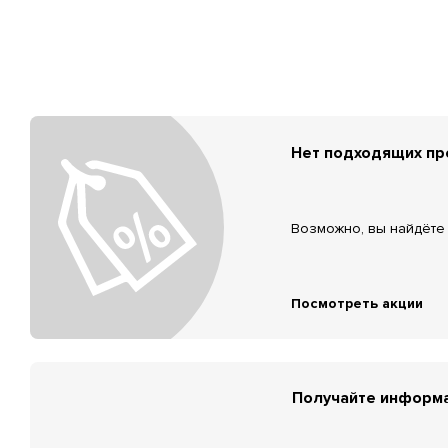
Нет подходящих п
Возможно, вы найдёте 
Посмотреть акции
Получайте информа