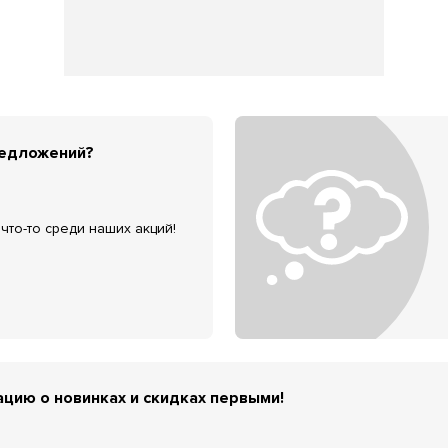
редложений?
что-то среди наших акций!
цию о новинках и скидках первыми!