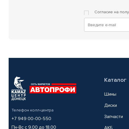
Согласие на пол
Каталог
Шины
Диски
Телефон колл-центра
Запчасти
+7 949 00-00-550
Пн-Вс с 9.00 до 18.00
АКБ