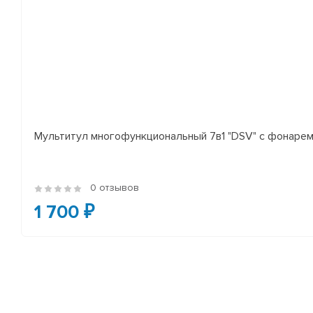
Мультитул многофункциональный 7в1 "DSV" с фонаре
0 отзывов
1 700 ₽