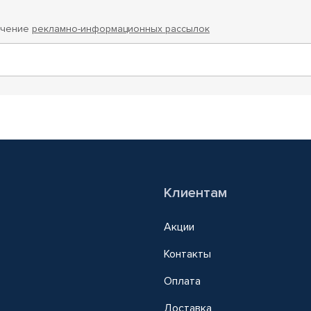
учение
рекламно-информационных рассылок
Клиентам
Акции
Контакты
Оплата
Доставка