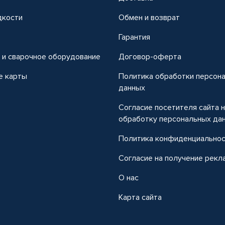
дкости
Обмен и возврат
т
Гарантия
 и сварочное оборудование
Договор-оферта
е карты
Политика обработки персон
данных
Согласие посетителя сайта 
обработку персональных да
Политика конфиденциально
Согласие на получение рекл
О нас
Карта сайта