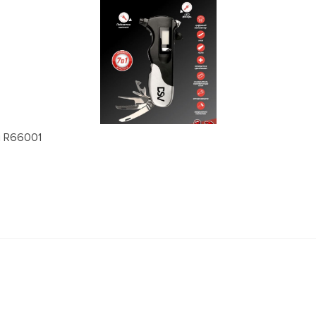
м R66001