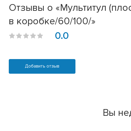
Отзывы о «Мультитул (плос
в коробке/60/100/»
0.0
Добавить отзыв
Вы не