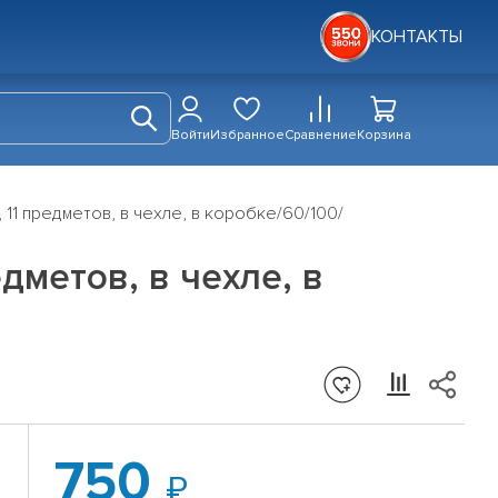
КОНТАКТЫ
Войти
Избранное
Сравнение
Корзина
11 предметов, в чехле, в коробке/60/100/
дметов, в чехле, в
750