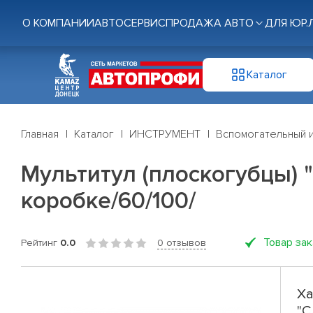
О КОМПАНИИ
АВТОСЕРВИС
ПРОДАЖА АВТО
ДЛЯ ЮР.
Каталог
Главная
Каталог
ИНСТРУМЕНТ
Вспомогательный 
Мультитул (плоскогубцы) 
коробке/60/100/
Товар за
Рейтинг
0.0
0 отзывов
Ха
"С