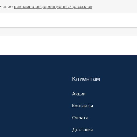
учение
рекламно-информационных рассылок
Клиентам
Акции
Контакты
Оплата
Доставка