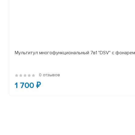
Мультитул многофункциональный 7в1 "DSV" с фонаре
0 отзывов
1 700 ₽