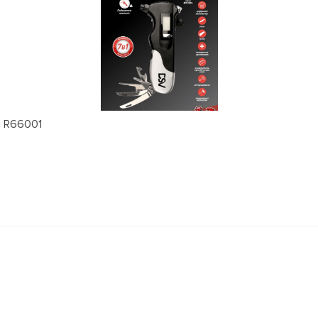
м R66001