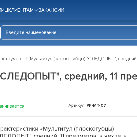
ЛИЦ
КЛИЕНТАМ
ВАКАНСИИ
инструмент
Мультитул (плоскогубцы) "СЛЕДОПЫТ", средний, 
"СЛЕДОПЫТ", средний, 11 пре
Артикул:
PF-MT-07
канчивается
рактеристики «Мультитул (плоскогубцы)
ЛЕДОПЫТ", средний, 11 предметов, в чехле, в