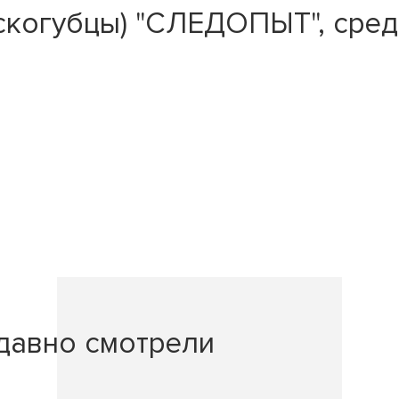
когубцы) "СЛЕДОПЫТ", средни
давно смотрели