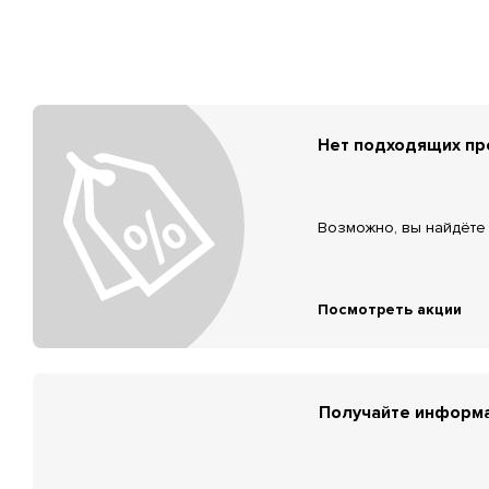
Нет подходящих п
Возможно, вы найдёте 
Посмотреть акции
Получайте информа