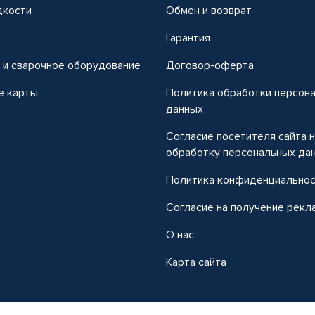
дкости
Обмен и возврат
т
Гарантия
 и сварочное оборудование
Договор-оферта
е карты
Политика обработки персон
данных
Согласие посетителя сайта 
обработку персональных да
Политика конфиденциально
Согласие на получение рекл
О нас
Карта сайта