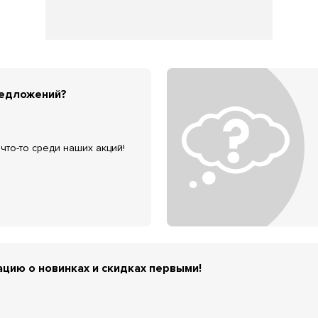
редложений?
что-то среди наших акций!
цию о новинках и скидках первыми!