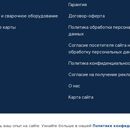
т
Гарантия
 и сварочное оборудование
Договор-оферта
е карты
Политика обработки персон
данных
Согласие посетителя сайта 
обработку персональных да
Политика конфиденциально
Согласие на получение рекл
О нас
Карта сайта
ь ваш опыт на сайте. Узнайте больше в нашей
Политике конфид
-магазин автомобильных товаров Автопрофи.