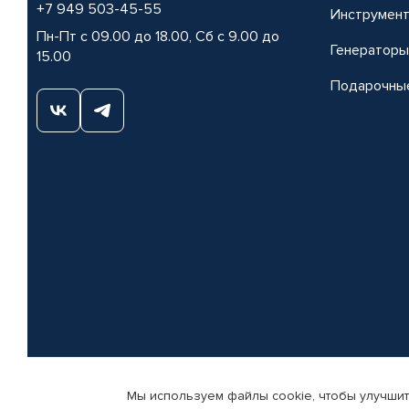
+7 949 503-45-55
Инструмен
Пн-Пт с 09.00 до 18.00, Сб с 9.00 до
Генераторы
15.00
Подарочны
Мы используем файлы cookie, чтобы улучшит
© КАМАЗ ЦЕНТР ДОНЕЦК, 2015-2026. Все права защищены. Интернет