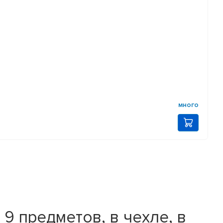
много
9 предметов, в чехле, в