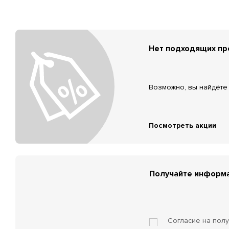
Нет подходящих п
Возможно, вы найдёте 
Посмотреть акции
Получайте информа
Согласие на пол