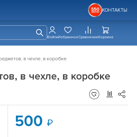
КОНТАКТЫ
Войти
Избранное
Сравнение
Корзина
предметов, в чехле, в коробке
ов, в чехле, в коробке
500