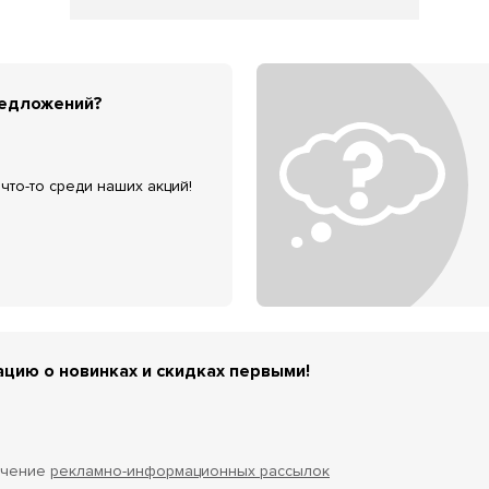
редложений?
что-то среди наших акций!
цию о новинках и скидках первыми!
учение
рекламно-информационных рассылок