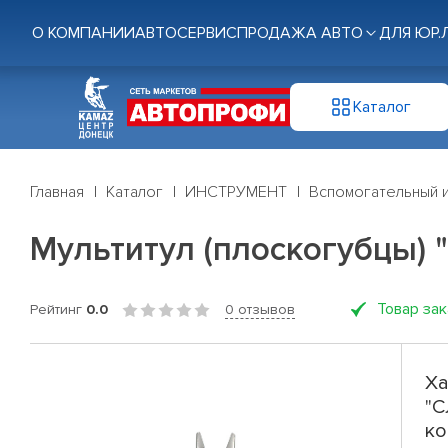
О КОМПАНИИ
АВТОСЕРВИС
ПРОДАЖА АВТО
ДЛЯ ЮР.
Каталог
Главная
Каталог
ИНСТРУМЕНТ
Вспомогательный 
Мультитул (плоскогубцы) 
Товар за
Рейтинг
0.0
0 отзывов
Ха
"С
ко