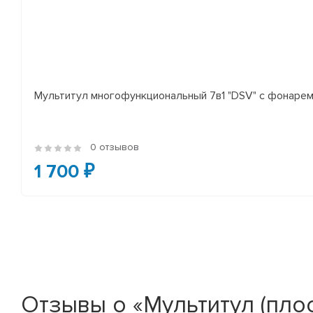
Мультитул многофункциональный 7в1 "DSV" с фонаре
0 отзывов
1 700 ₽
Отзывы о «Мультитул (плос