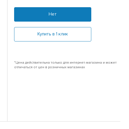
Нет
Купить в 1 клик
*Цена действительна только для интернет-магазина и может
отличаться от цен в розничных магазинах