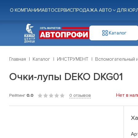
О КОМПАНИИ
АВТОСЕРВИС
ПРОДАЖА АВТО
ДЛЯ ЮР.
Каталог
Главная
Каталог
ИНСТРУМЕНТ
Вспомогательный 
Очки-лупы DEKO DKG01
Нет в нал
Рейтинг
0.0
0 отзывов
Ха
Ар