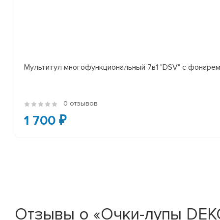
Мультитул многофункциональный 7в1 "DSV" с фонаре
0 отзывов
1 700 ₽
Отзывы о «Очки-лупы DEK