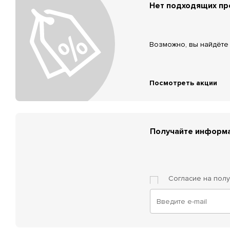
Нет подходящих п
Возможно, вы найдёте 
Посмотреть акции
Получайте информа
Согласие на пол