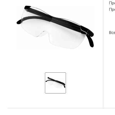
Пр
Пр
Вс