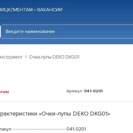
ЛИЦ
КЛИЕНТАМ
ВАКАНСИИ
инструмент
Очки-лупы DEKO DKG01
Артикул:
041-0201
ичии
рактеристики «Очки-лупы DEKO DKG01»
тикул
041-0201