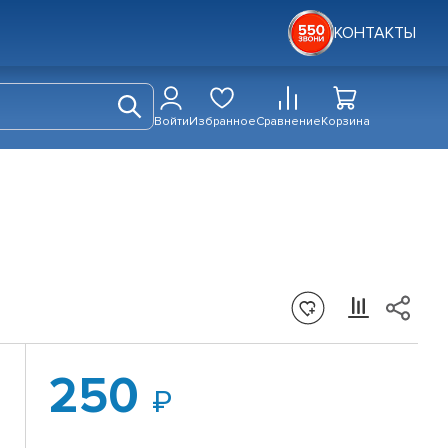
КОНТАКТЫ
Войти
Избранное
Сравнение
Корзина
250