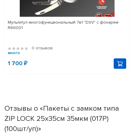
Мультитул многофункциональный 7в1 "DSV" с фонарем
R66001
0 отзывов
много
1 700 ₽
Отзывы о «Пакеты с замком типа
ZIP LOCK 25х35см 35мкм (017Р)
(100шт/уп)»