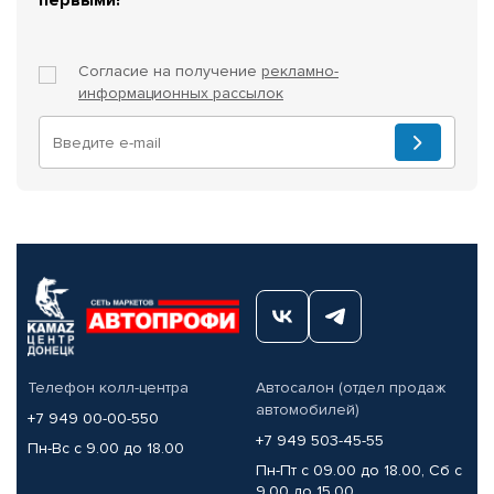
Согласие на получение
рекламно-
информационных рассылок
Телефон колл-центра
Автосалон (отдел продаж
автомобилей)
+7 949 00-00-550
+7 949 503-45-55
Пн-Вс с 9.00 до 18.00
Пн-Пт с 09.00 до 18.00, Сб с
9.00 до 15.00