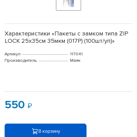
Характеристики «Пакеты с замком типа ZIP
LOCK 25х35см 35мкм (017Р) (100шт/уп)»
Артикул
117041
Производитель
Маяк
550
В корзину