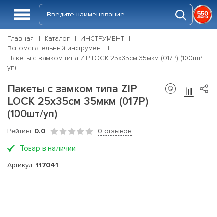
Главная
Каталог
ИНСТРУМЕНТ
Вспомогательный инструмент
Пакеты с замком типа ZIP LOCK 25х35см 35мкм (017Р) (100шт/
уп)
Пакеты с замком типа ZIP
LOCK 25х35см 35мкм (017Р)
(100шт/уп)
Рейтинг
0.0
0 отзывов
Товар в наличии
Артикул:
117041