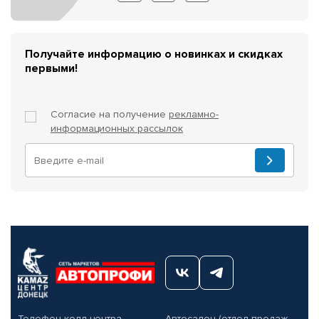
Получайте информацию о новинках и скидках
первыми!
Согласие на получение
рекламно-
информационных рассылок
Телефон колл-центра
Автосалон (отдел продаж