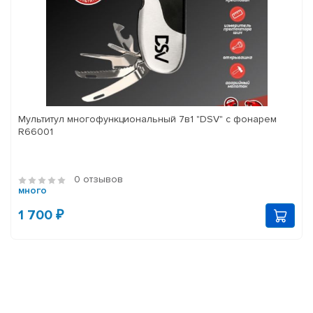
Мультитул многофункциональный 7в1 "DSV" с фонарем
R66001
0 отзывов
много
1 700 ₽