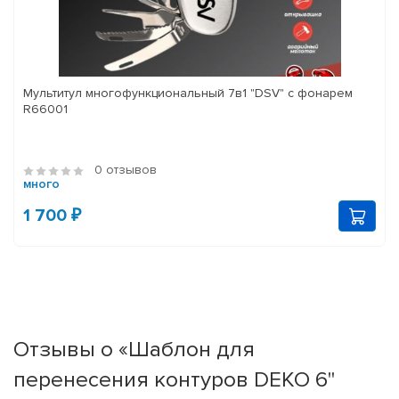
Мультитул многофункциональный 7в1 "DSV" с фонарем
R66001
0 отзывов
много
1 700 ₽
Отзывы о «Шаблон для
перенесения контуров DEKO 6"