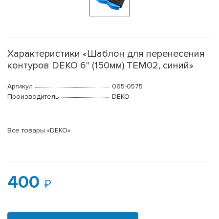
Характеристики «Шаблон для перенесения
контуров DEKO 6" (150мм) TEM02, синий»
Артикул
065-0575
Производитель
DEKO
Все товары «DEKO»
400