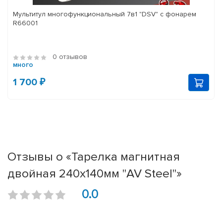
Мультитул многофункциональный 7в1 "DSV" с фонарем
R66001
0 отзывов
много
1 700 ₽
Отзывы о «Тарелка магнитная
двойная 240х140мм "AV Steel"»
0.0