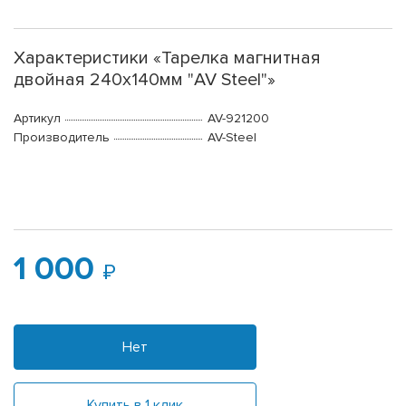
Характеристики «Тарелка магнитная
двойная 240х140мм "AV Steel"»
Артикул
AV-921200
Производитель
AV-Steel
1 000
Нет
Купить в 1 клик