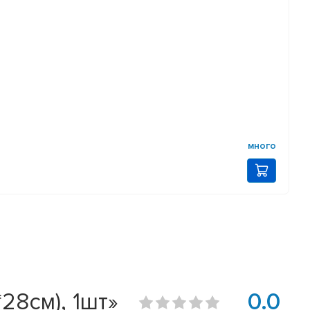
много
28см), 1шт»
0.0