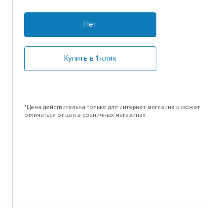
Нет
Купить в 1 клик
*Цена действительна только для интернет-магазина и может
отличаться от цен в розничных магазинах