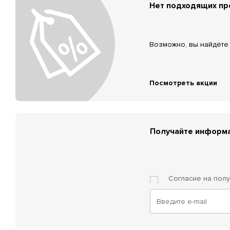
Нет подходящих п
Возможно, вы найдёте 
Посмотреть акции
Получайте информа
Согласие на пол