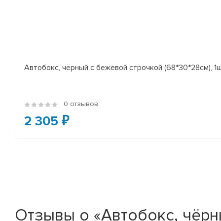
Автобокс, чёрный с бежевой строчкой (68*30*28см), 1
0 отзывов
2 305 ₽
Отзывы о «Автобокс, чёрны