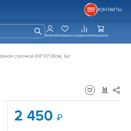
КОНТАКТЫ
Войти
Избранное
Сравнение
Корзина
ёрной строчкой (68*30*28см), 1шт
2 450