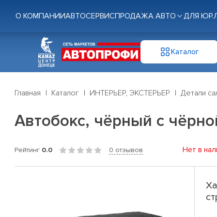
О КОМПАНИИ
АВТОСЕРВИС
ПРОДАЖА АВТО
ДЛЯ ЮР.
Каталог
Главная
Каталог
ИНТЕРЬЕР, ЭКСТЕРЬЕР
Детали са
Автобокс, чёрный с чёрной
Нет в нал
Рейтинг
0.0
0 отзывов
Ха
ст