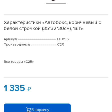
Характеристики «Автобокс, коричневый с
белой строчкой (35*32*30см), 1шт»
Артикул
HT096
Производитель
C2R
Все товары «C2R»
1 335
В корзину