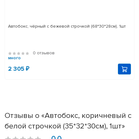
Автобокс, чёрный с бежевой строчкой (68*30*28см), 1шт
0 отзывов
много
2 305 ₽
Отзывы о «Автобокс, коричневый с
белой строчкой (35*32*30см), 1шт»