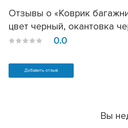
Отзывы о «Коврик багажник
цвет черный, окантовка че
0.0
Добавить отзыв
Вы не