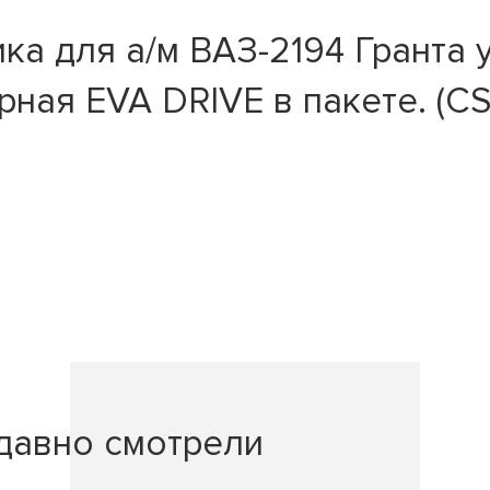
а для а/м ВАЗ-2194 Гранта 
рная EVA DRIVE в пакете. (C
давно смотрели