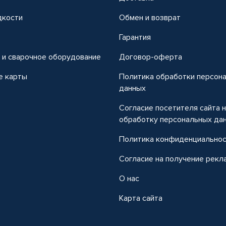
дкости
Обмен и возврат
т
Гарантия
 и сварочное оборудование
Договор-оферта
е карты
Политика обработки персон
данных
Согласие посетителя сайта 
обработку персональных да
Политика конфиденциально
Согласие на получение рекл
О нас
Карта сайта