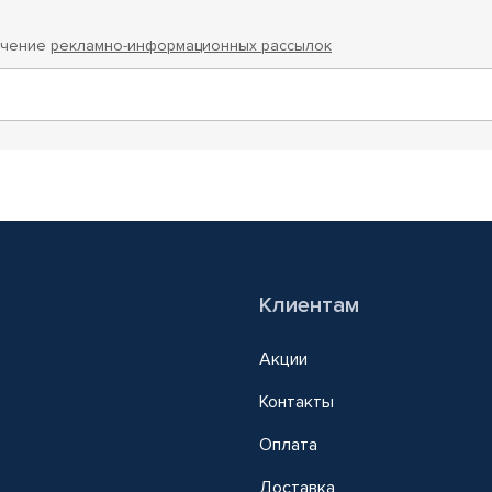
учение
рекламно-информационных рассылок
Клиентам
Акции
Контакты
Оплата
Доставка