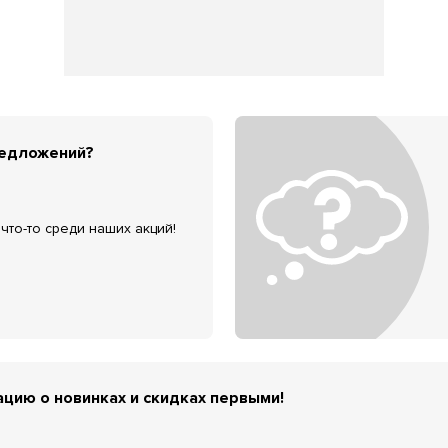
редложений?
что-то среди наших акций!
цию о новинках и скидках первыми!