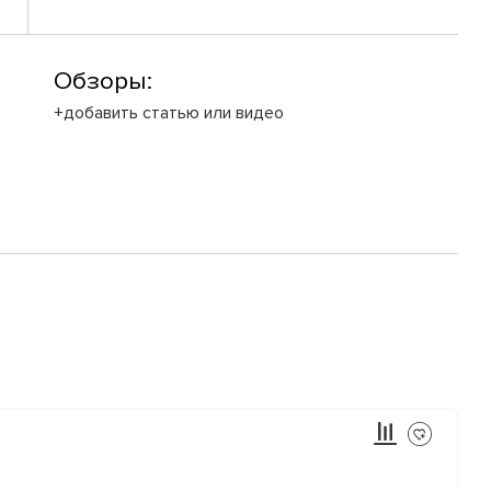
Обзоры:
+добавить статью или видео