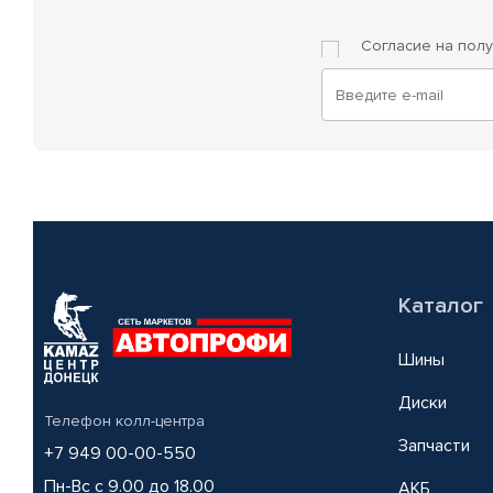
Согласие на пол
Каталог
Шины
Диски
Телефон колл-центра
Запчасти
+7 949 00-00-550
Пн-Вс с 9.00 до 18.00
АКБ