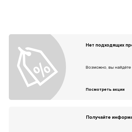
Нет подходящих п
Возможно, вы найдёте 
Посмотреть акции
Получайте информа