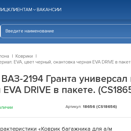
ЛИЦ
КЛИЕНТАМ
ВАКАНСИИ
лона
Коврики
ериал: EVA, цвет черный, окантовка черная EVA DRIVE в пакет
 ВАЗ-2194 Гранта универсал 
 EVA DRIVE в пакете. (CS186
Артикул:
18656 (CS18656)
аличии
рактеристики «Коврик багажника для а/м