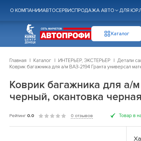
О КОМПАНИИ
АВТОСЕРВИС
ПРОДАЖА АВТО
ДЛЯ ЮР.
Каталог
Главная
Каталог
ИНТЕРЬЕР, ЭКСТЕРЬЕР
Детали са
Коврик багажника для а/м ВАЗ-2194 Гранта универсал мат
Коврик багажника для а/м
черный, окантовка черная
Товар в н
Рейтинг
0.0
0 отзывов
Ха