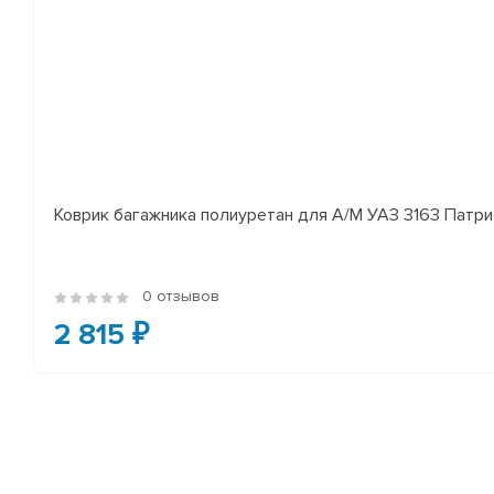
Коврик багажника полиуретан для А/М УАЗ 3163 Патр
0 отзывов
2 815 ₽