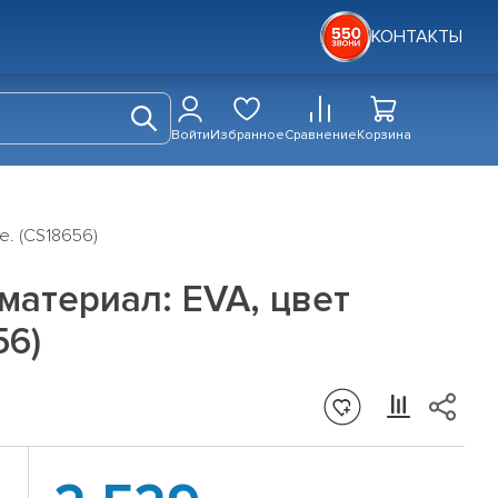
КОНТАКТЫ
Войти
Избранное
Сравнение
Корзина
е. (CS18656)
материал: EVA, цвет
56)