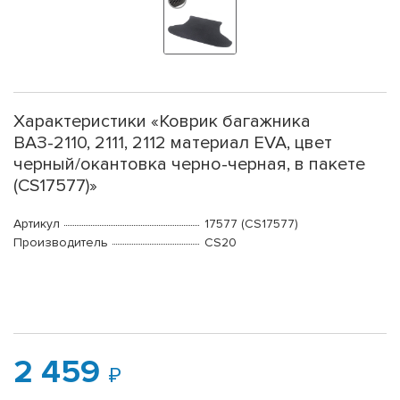
Характеристики «Коврик багажника
ВАЗ-2110, 2111, 2112 материал EVA, цвет
черный/окантовка черно-черная, в пакете
(CS17577)»
Артикул
17577 (CS17577)
Производитель
CS20
2 459