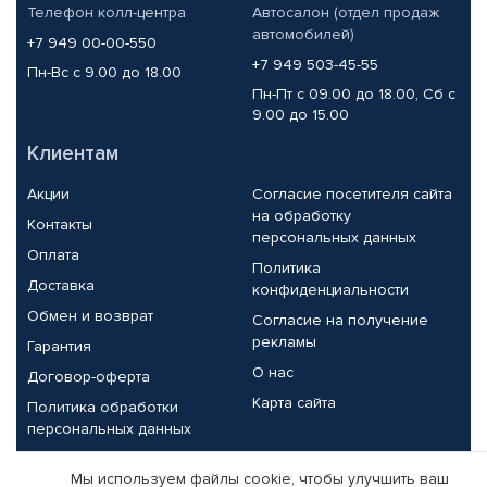
Телефон колл-центра
Автосалон (отдел продаж
автомобилей)
+7 949 00-00-550
+7 949 503-45-55
Пн-Вс с 9.00 до 18.00
Пн-Пт с 09.00 до 18.00, Сб с
9.00 до 15.00
Клиентам
Акции
Согласие посетителя сайта
на обработку
Контакты
персональных данных
Оплата
Политика
Доставка
конфиденциальности
Обмен и возврат
Согласие на получение
рекламы
Гарантия
О нас
Договор-оферта
Карта сайта
Политика обработки
персональных данных
Партнерам
Мы используем файлы cookie, чтобы улучшить ваш