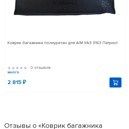
Коврик багажника полиуретан для А/М УАЗ 3163 Патриот
0 отзывов
много
2 815 ₽
Отзывы о «Коврик багажника