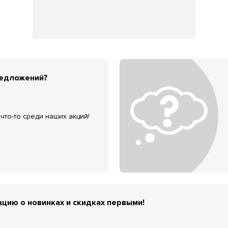
редложений?
что-то среди наших акций!
цию о новинках и скидках первыми!