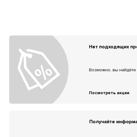
Нет подходящих п
Возможно, вы найдёте 
Посмотреть акции
Получайте информа