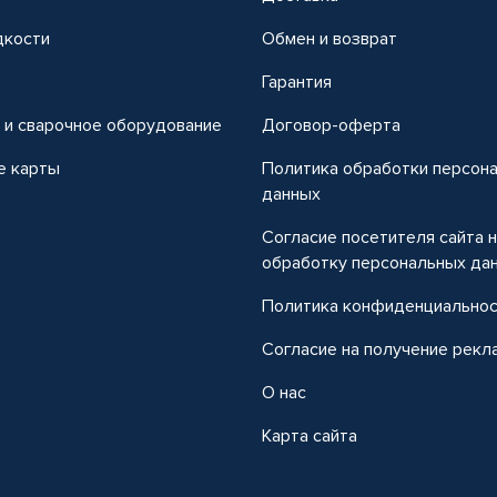
дкости
Обмен и возврат
т
Гарантия
 и сварочное оборудование
Договор-оферта
е карты
Политика обработки персон
данных
Согласие посетителя сайта 
обработку персональных да
Политика конфиденциально
Согласие на получение рекл
О нас
Карта сайта