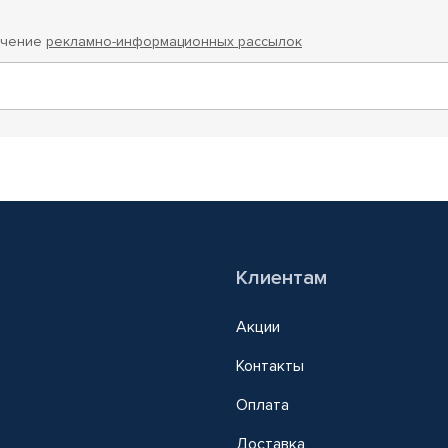
учение
рекламно-информационных рассылок
Клиентам
Акции
Контакты
Оплата
Доставка