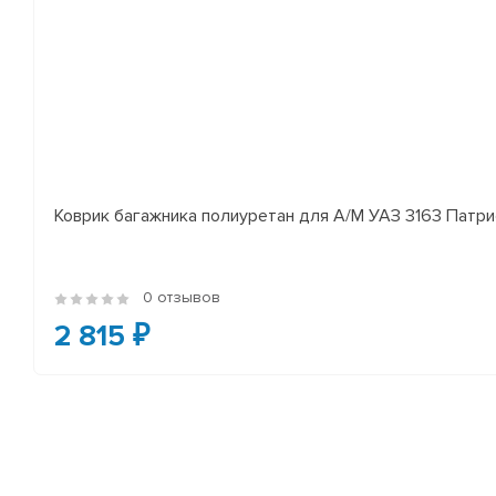
Коврик багажника полиуретан для А/М УАЗ 3163 Патр
0 отзывов
2 815 ₽