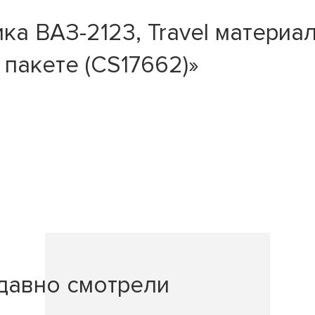
а ВАЗ-2123, Travel материал
 пакете (CS17662)»
давно смотрели