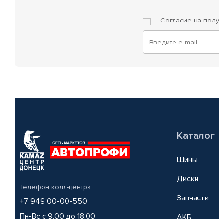
Согласие на пол
Каталог
Шины
Диски
Телефон колл-центра
Запчасти
+7 949 00-00-550
Пн-Вс с 9.00 до 18.00
АКБ