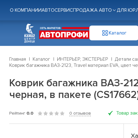
О КОМПАНИИ
АВТОСЕРВИС
ПРОДАЖА АВТО
ДЛЯ ЮР.
Каталог
Главная
Каталог
ИНТЕРЬЕР, ЭКСТЕРЬЕР
Детали са
Коврик багажника ВАЗ-2123, Travel материал EVA, цвет ч
Коврик багажника ВАЗ-212
черная, в пакете (CS17662
Товар за
Рейтинг
0.0
0 отзывов
Ха