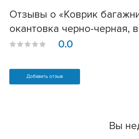
Отзывы о «Коврик багажник
окантовка черно-черная, в
0.0
Добавить отзыв
Вы не