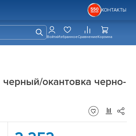
КОНТАКТЫ
Войти
Избранное
Сравнение
Корзина
т черный/окантовка черно-