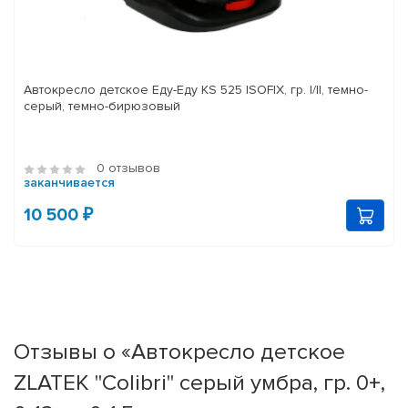
Автокресло детское Еду-Еду KS 525 ISOFIX, гр. I/II, темно-
серый, темно-бирюзовый
0 отзывов
заканчивается
10 500 ₽
Отзывы о «Автокресло детское
ZLATEK "Colibri" серый умбра, гр. 0+,