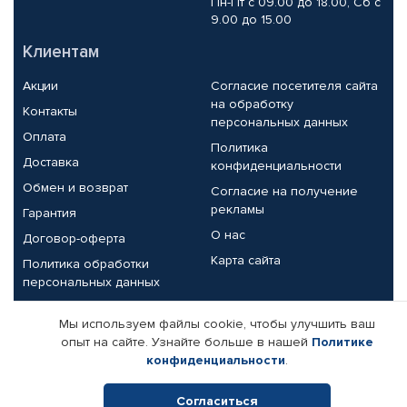
Пн-Пт с 09.00 до 18.00, Сб с
9.00 до 15.00
Клиентам
Акции
Согласие посетителя сайта
на обработку
Контакты
персональных данных
Оплата
Политика
Доставка
конфиденциальности
Обмен и возврат
Согласие на получение
рекламы
Гарантия
О нас
Договор-оферта
Карта сайта
Политика обработки
персональных данных
Партнерам
Мы используем файлы cookie, чтобы улучшить ваш
опыт на сайте. Узнайте больше в нашей
Политике
Корпоративным клиентам
Реквизиты компании
конфиденциальности
.
Поставщикам
Согласиться