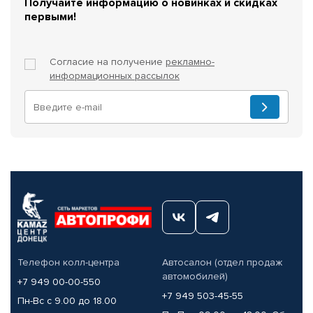
Получайте информацию о новинках и скидках
первыми!
Согласие на получение
рекламно-
информационных рассылок
Телефон колл-центра
Автосалон (отдел продаж
автомобилей)
+7 949 00-00-550
+7 949 503-45-55
Пн-Вс с 9.00 до 18.00