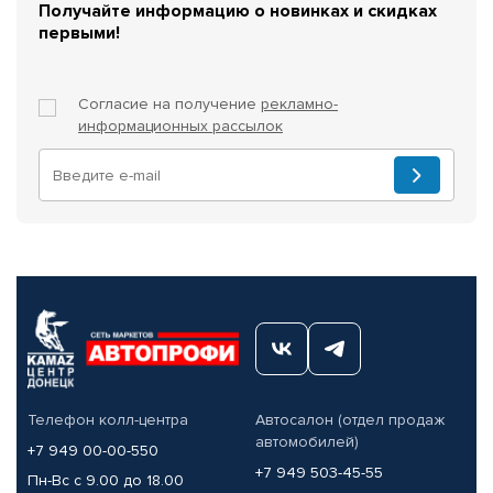
Получайте информацию о новинках и скидках
первыми!
Согласие на получение
рекламно-
информационных рассылок
Телефон колл-центра
Автосалон (отдел продаж
автомобилей)
+7 949 00-00-550
+7 949 503-45-55
Пн-Вс с 9.00 до 18.00