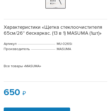
Характеристики «Щетка стеклоочистителя
65см/26'' бескаркас. (13 в 1) MASUMA (1шт)»
Артикул
MU-026Si
Производитель
MASUMA
Все товары «MASUMA»
650