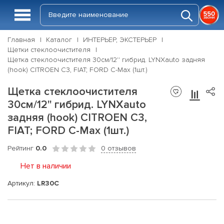
Главная
Каталог
ИНТЕРЬЕР, ЭКСТЕРЬЕР
Щетки стеклоочистителя
Щетка стеклоочистителя 30см/12'' гибрид. LYNXauto задняя
(hook) CITROEN C3, FIAT; FORD C-Max (1шт.)
Щетка стеклоочистителя
30см/12'' гибрид. LYNXauto
задняя (hook) CITROEN C3,
FIAT; FORD C-Max (1шт.)
Рейтинг
0.0
0 отзывов
Нет в наличии
Артикул:
LR30C