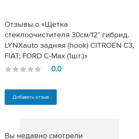
Отзывы о «Щетка
стеклоочистителя 30см/12'' гибрид.
LYNXauto задняя (hook) CITROEN C3,
FIAT; FORD C-Max (1шт.)»
0.0
Добавить отзыв
Вы недавно смотрели