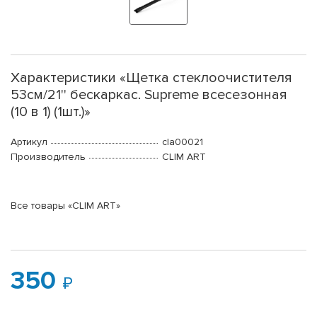
Характеристики «Щетка стеклоочистителя
53см/21'' бескаркас. Supreme всесезонная
(10 в 1) (1шт.)»
Артикул
cla00021
Производитель
CLIM ART
Все товары «CLIM ART»
350