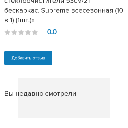
стеклоочистителя 53см/21''
бескаркас. Supreme всесезонная (10
в 1) (1шт.)»
0.0
Добавить отзыв
Вы недавно смотрели