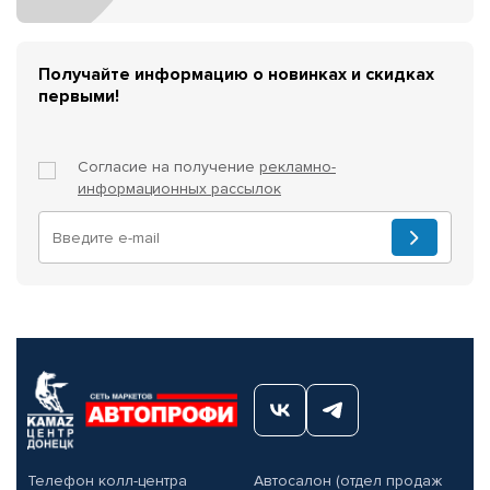
Получайте информацию о новинках и скидках
первыми!
Согласие на получение
рекламно-
информационных рассылок
Телефон колл-центра
Автосалон (отдел продаж