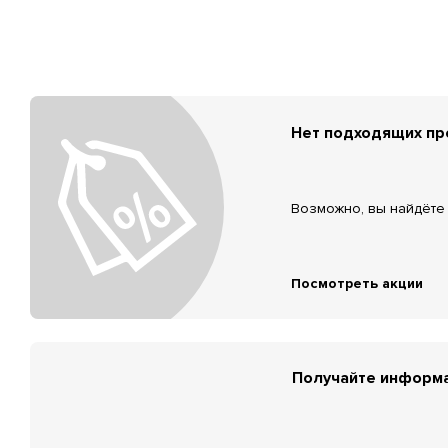
Нет подходящих п
Возможно, вы найдёте 
Посмотреть акции
Получайте информа