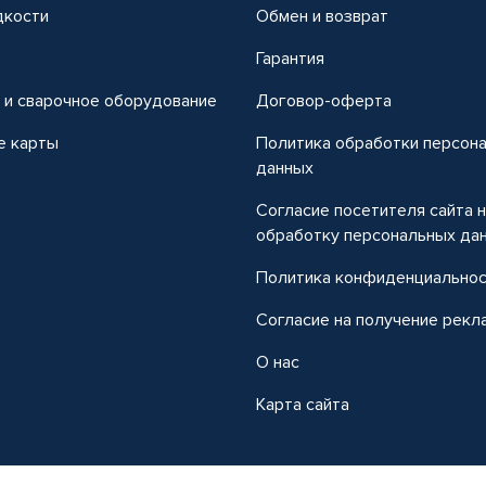
дкости
Обмен и возврат
т
Гарантия
 и сварочное оборудование
Договор-оферта
е карты
Политика обработки персон
данных
Согласие посетителя сайта 
обработку персональных да
Политика конфиденциально
Согласие на получение рекл
О нас
Карта сайта