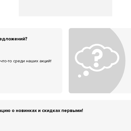
редложений?
что-то среди наших акций!
цию о новинках и скидках первыми!