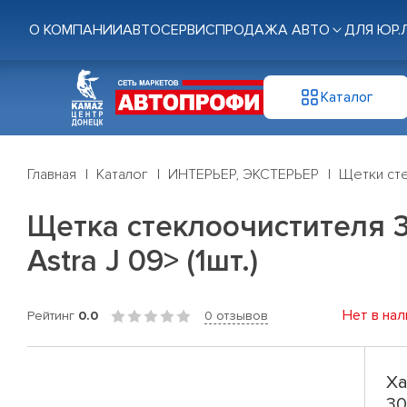
О КОМПАНИИ
АВТОСЕРВИС
ПРОДАЖА АВТО
ДЛЯ ЮР.
Каталог
Главная
Каталог
ИНТЕРЬЕР, ЭКСТЕРЬЕР
Щетки ст
Щетка стеклоочистителя 30
Astra J 09> (1шт.)
Нет в нал
Рейтинг
0.0
0 отзывов
Ха
30