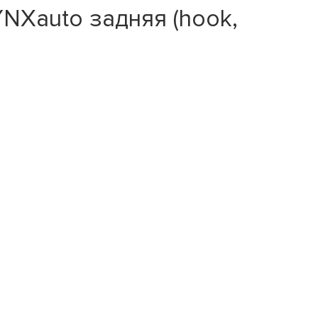
YNXauto задняя (hook,