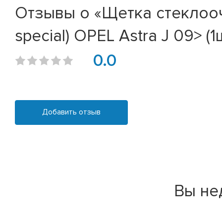
Отзывы о «Щетка стеклоочи
special) OPEL Astra J 09> (1ш
0.0
Добавить отзыв
Вы не