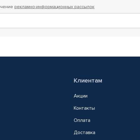
учение
рекламно-информационных рассылок
Клиентам
Акции
Контакты
Оплата
Доставка