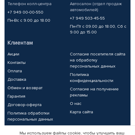
Телефон колл-центра
Автосалон (отдел продаж
автомобилей)
+7 949 00-00-550
+7 949 503-45-55
Пн-Вс с 9.00 до 18.00
Пн-Пт с 09.00 до 18.00, Сб с
9.00 до 15.00
Клиентам
Акции
Согласие посетителя сайта
на обработку
Контакты
персональных данных
Оплата
Политика
Доставка
конфиденциальности
Обмен и возврат
Согласие на получение
рекламы
Гарантия
О нас
Договор-оферта
Карта сайта
Политика обработки
персональных данных
Партнерам
Мы используем файлы cookie, чтобы улучшить ваш