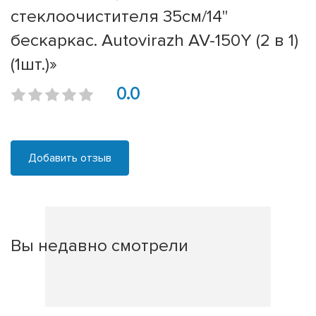
стеклоочистителя 35см/14''
бескаркас. Autovirazh AV-150Y (2 в 1)
(1шт.)»
0.0
Добавить отзыв
Вы недавно смотрели