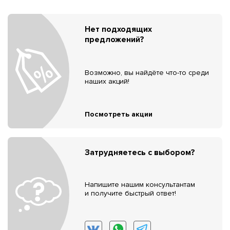
Нет подходящих
предложений?
Возможно, вы найдёте что-то среди
наших акций!
Посмотреть акции
Затрудняетесь с выбором?
Напишите нашим консультантам
и получите быстрый ответ!