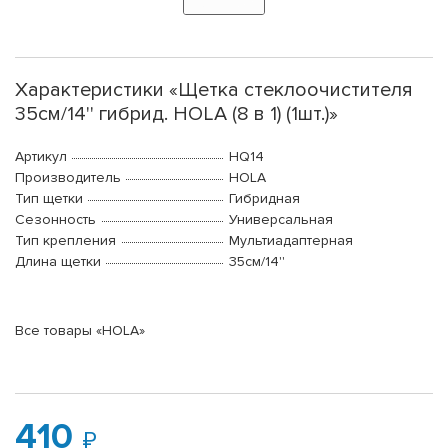
Характеристики «Щетка стеклоочистителя
35см/14'' гибрид. HOLA (8 в 1) (1шт.)»
Артикул
HQ14
Производитель
HOLA
Тип щетки
Гибридная
Сезонность
Универсальная
Тип крепления
Мультиадаптерная
Длина щетки
35см/14''
Все товары «HOLA»
410