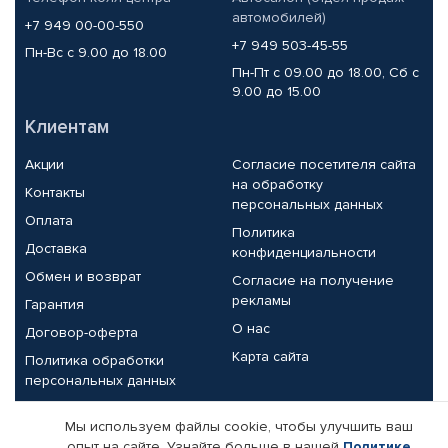
автомобилей)
+7 949 00-00-550
+7 949 503-45-55
Пн-Вс с 9.00 до 18.00
Пн-Пт с 09.00 до 18.00, Сб с
9.00 до 15.00
Клиентам
Акции
Согласие посетителя сайта
на обработку
Контакты
персональных данных
Оплата
Политика
Доставка
конфиденциальности
Обмен и возврат
Согласие на получение
рекламы
Гарантия
О нас
Договор-оферта
Карта сайта
Политика обработки
персональных данных
Партнерам
Мы используем файлы cookie, чтобы улучшить ваш
опыт на сайте. Узнайте больше в нашей
Политике