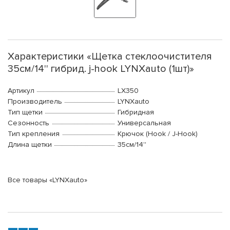
Характеристики «Щетка стеклоочистителя
35см/14'' гибрид. j-hook LYNXauto (1шт)»
Артикул
LX350
Производитель
LYNXauto
Тип щетки
Гибридная
Сезонность
Универсальная
Тип крепления
Крючок (Hook / J-Hook)
Длина щетки
35см/14''
Все товары «LYNXauto»