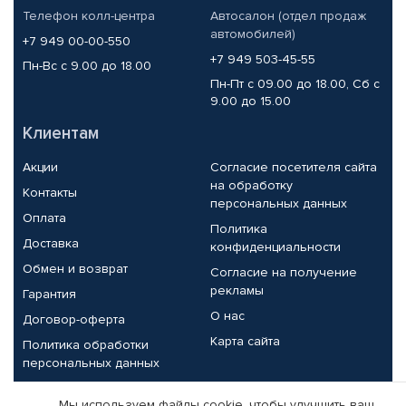
Телефон колл-центра
Автосалон (отдел продаж
автомобилей)
+7 949 00-00-550
+7 949 503-45-55
Пн-Вс с 9.00 до 18.00
Пн-Пт с 09.00 до 18.00, Сб с
9.00 до 15.00
Клиентам
Акции
Согласие посетителя сайта
на обработку
Контакты
персональных данных
Оплата
Политика
Доставка
конфиденциальности
Обмен и возврат
Согласие на получение
рекламы
Гарантия
О нас
Договор-оферта
Карта сайта
Политика обработки
персональных данных
Партнерам
Мы используем файлы cookie, чтобы улучшить ваш