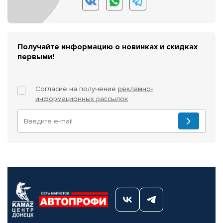
Получайте информацию о новинках и скидках
первыми!
Согласие на получение
рекламно-
информационных рассылок