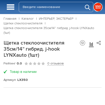
Главная
Каталог
ИНТЕРЬЕР, ЭКСТЕРЬЕР
Щетки стеклоочистителя
Щетка стеклоочистителя 35см/14'' гибрид. j-hook LYNXauto
(1шт)
Щетка стеклоочистителя
35см/14'' гибрид. j-hook
LYNXauto (1шт)
Рейтинг
0.0
0 отзывов
Товар в наличии
Артикул:
LX350