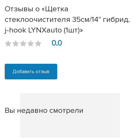
Отзывы о «Щетка
стеклоочистителя 35см/14'' гибрид.
j-hook LYNXauto (1шт)»
0.0
Добавить отзыв
Вы недавно смотрели