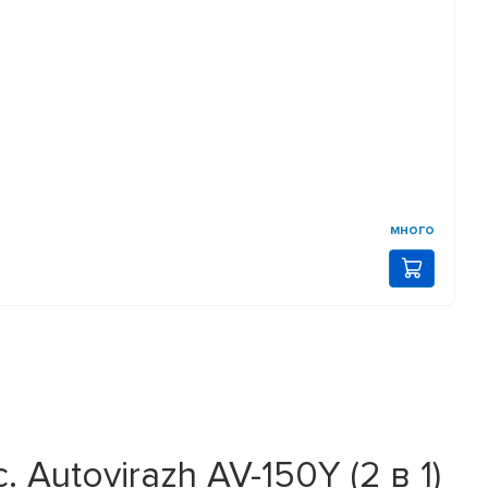
много
Autovirazh AV-150Y (2 в 1)