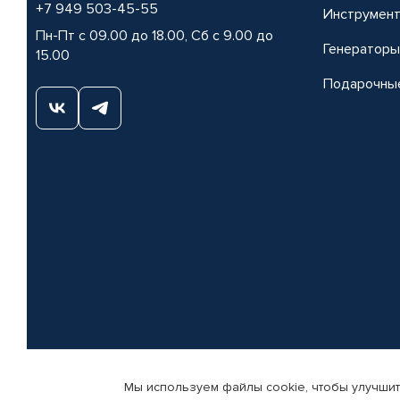
+7 949 503-45-55
Инструмен
Пн-Пт с 09.00 до 18.00, Сб с 9.00 до
Генераторы
15.00
Подарочны
Мы используем файлы cookie, чтобы улучшит
© КАМАЗ ЦЕНТР ДОНЕЦК, 2015-2026. Все права защищены. Интернет