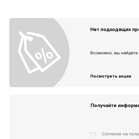
Нет подходящих п
Возможно, вы найдёте 
Посмотреть акции
Получайте информа
Согласие на пол