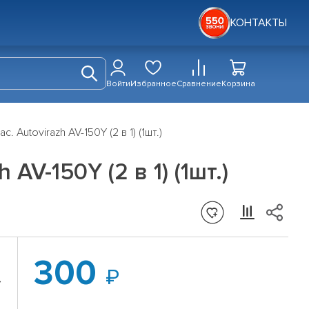
КОНТАКТЫ
Войти
Избранное
Сравнение
Корзина
Autovirazh AV-150Y (2 в 1) (1шт.)
AV-150Y (2 в 1) (1шт.)
300
»