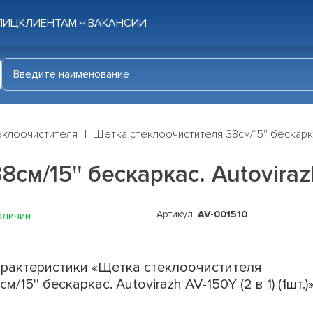
ЛИЦ
КЛИЕНТАМ
ВАКАНСИИ
еклоочистителя
Щетка стеклоочистителя 38см/15'' бескаркас. 
м/15'' бескаркас. Autovirazh 
Артикул:
AV-001510
аличии
рактеристики «Щетка стеклоочистителя
см/15'' бескаркас. Autovirazh AV-150Y (2 в 1) (1шт.)