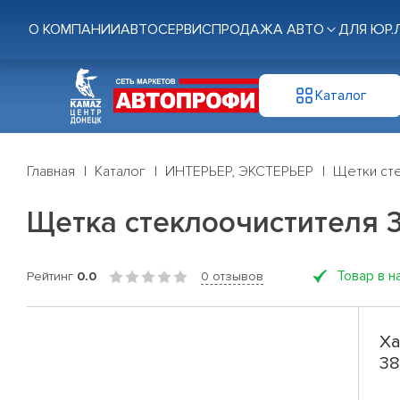
О КОМПАНИИ
АВТОСЕРВИС
ПРОДАЖА АВТО
ДЛЯ ЮР.
Каталог
Главная
Каталог
ИНТЕРЬЕР, ЭКСТЕРЬЕР
Щетки ст
Щетка стеклоочистителя 38с
Товар в н
Рейтинг
0.0
0 отзывов
Ха
38