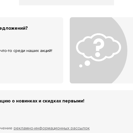
редложений?
что-то среди наших акций!
цию о новинках и скидках первыми!
учение
рекламно-информационных рассылок