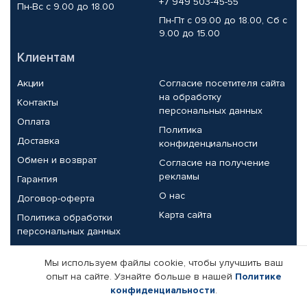
+7 949 503-45-55
Пн-Вс с 9.00 до 18.00
Пн-Пт с 09.00 до 18.00, Сб с
9.00 до 15.00
Клиентам
Акции
Согласие посетителя сайта
на обработку
Контакты
персональных данных
Оплата
Политика
Доставка
конфиденциальности
Обмен и возврат
Согласие на получение
рекламы
Гарантия
О нас
Договор-оферта
Карта сайта
Политика обработки
персональных данных
Партнерам
Мы используем файлы cookie, чтобы улучшить ваш
опыт на сайте. Узнайте больше в нашей
Политике
Корпоративным клиентам
Реквизиты компании
конфиденциальности
.
Поставщикам