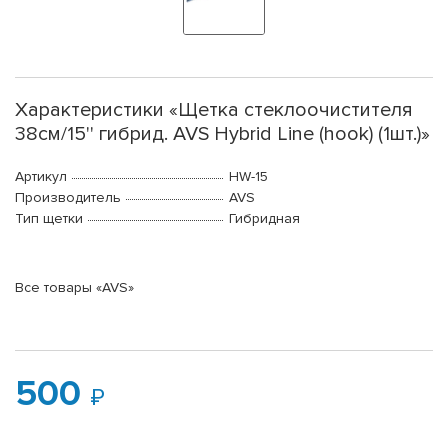
Характеристики «Щетка стеклоочистителя
38см/15'' гибрид. AVS Hybrid Line (hook) (1шт.)»
Артикул
HW-15
Производитель
AVS
Тип щетки
Гибридная
Все товары «AVS»
500