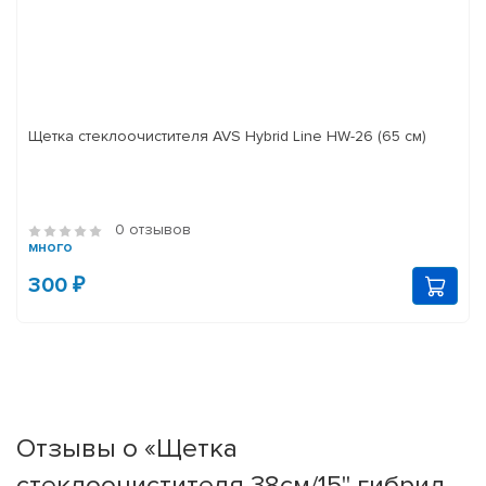
Щетка стеклоочистителя AVS Hybrid Line HW-26 (65 см)
0 отзывов
много
300 ₽
Отзывы о «Щетка
стеклоочистителя 38см/15'' гибрид.