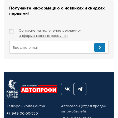
Получайте информацию о новинках и скидках
первыми!
Согласие на получение
рекламно-
информационных рассылок
Телефон колл-центра
Автосалон (отдел продаж
автомобилей)
+7 949 00-00-550