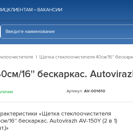
ЛИЦ
КЛИЕНТАМ
ВАКАНСИИ
еклоочистителя
Щетка стеклоочистителя 40см/16'' бескаркас. 
м/16'' бескаркас. Autovirazh 
Артикул:
AV-001610
аличии
рактеристики «Щетка стеклоочистителя
см/16'' бескаркас. Autovirazh AV-150Y (2 в 1)
т.)»