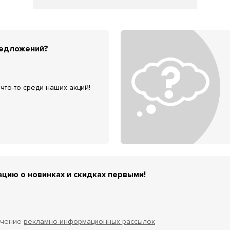
редложений?
что-то среди наших акций!
цию о новинках и скидках первыми!
учение
рекламно-информационных рассылок