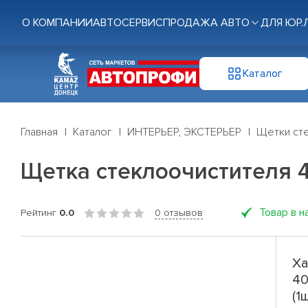
О КОМПАНИИ
АВТОСЕРВИС
ПРОДАЖА АВТО
ДЛЯ ЮР.
Каталог
Главная
Каталог
ИНТЕРЬЕР, ЭКСТЕРЬЕР
Щетки ст
Щетка стеклоочистителя 40с
Товар в н
Рейтинг
0.0
0 отзывов
Ха
40
(1ш