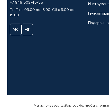
+7 949 503-45-55
Инструмен
Пн-Пт с 09.00 до 18.00, Сб с 9.00 до
Генераторы
15.00
Подарочны
Мы используем файлы cookie, чтобы улучшит
© КАМАЗ ЦЕНТР ДОНЕЦК, 2015-2026. Все права защищены. Интернет