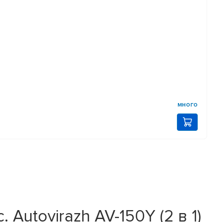
много
Autovirazh AV-150Y (2 в 1)