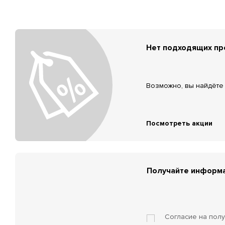
Нет подходящих п
Возможно, вы найдёте 
Посмотреть акции
Получайте информа
Согласие на пол