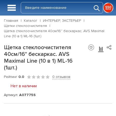
Главная
Каталог
ИНТЕРЬЕР, ЭКСТЕРЬЕР
Щетки стеклоочистителя
Щетка стеклоочистителя 40см/16'' бескаркас. AVS Maximal
Line (10 в 1) ML-16 (1шт.)
Щетка стеклоочистителя
40см/16'' бескаркас. AVS
Maximal Line (10 в 1) ML-16
(1шт.)
Рейтинг
0.0
0 отзывов
Нет в наличии
Артикул:
A07775S