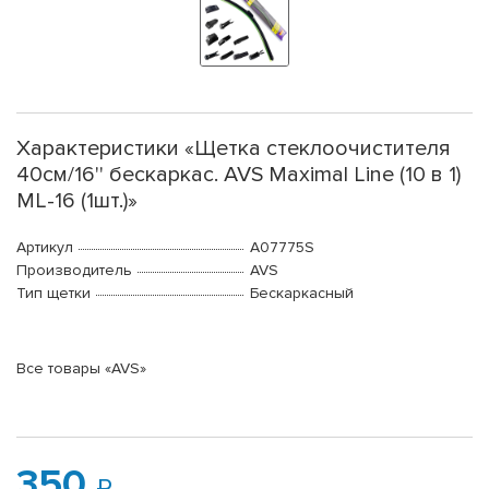
Характеристики «Щетка стеклоочистителя
40см/16'' бескаркас. AVS Maximal Line (10 в 1)
ML-16 (1шт.)»
Артикул
A07775S
Производитель
AVS
Тип щетки
Бескаркасный
Все товары «AVS»
350