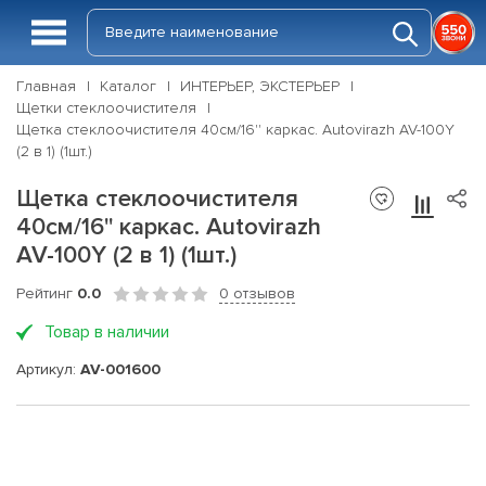
Главная
Каталог
ИНТЕРЬЕР, ЭКСТЕРЬЕР
Щетки стеклоочистителя
Щетка стеклоочистителя 40см/16'' каркас. Autovirazh AV-100Y
(2 в 1) (1шт.)
Щетка стеклоочистителя
40см/16'' каркас. Autovirazh
AV-100Y (2 в 1) (1шт.)
Рейтинг
0.0
0 отзывов
Товар в наличии
Артикул:
AV-001600