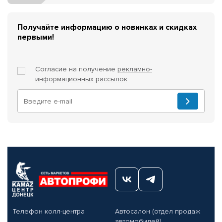
Получайте информацию о новинках и скидках
первыми!
Согласие на получение
рекламно-
информационных рассылок
Телефон колл-центра
Автосалон (отдел продаж
автомобилей)