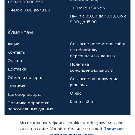
+7 949 00-00-550
+7 949 503-45-55
Пн-Вс с 9.00 до 18.00
Пн-Пт с 09.00 до 18.00, Сб с
9.00 до 15.00
Клиентам
Акции
Согласие посетителя сайта
на обработку
Контакты
персональных данных
Оплата
Политика
Доставка
конфиденциальности
Обмен и возврат
Согласие на получение
рекламы
Гарантия
О нас
Договор-оферта
Карта сайта
Политика обработки
персональных данных
Партнерам
Мы используем файлы cookie, чтобы улучшить ваш
опыт на сайте. Узнайте больше в нашей
Политике
Корпоративным клиентам
Реквизиты компании
конфиденциальности
.