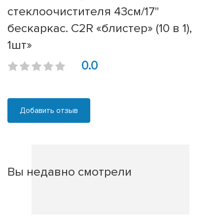
стеклоочистителя 43см/17''
бескаркас. C2R «блистер» (10 в 1),
1шт»
0.0
Добавить отзыв
Вы недавно смотрели