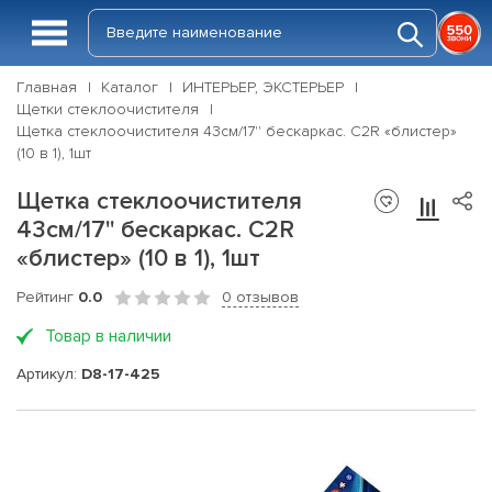
Главная
Каталог
ИНТЕРЬЕР, ЭКСТЕРЬЕР
Щетки стеклоочистителя
Щетка стеклоочистителя 43см/17'' бескаркас. C2R «блистер»
(10 в 1), 1шт
Щетка стеклоочистителя
43см/17'' бескаркас. C2R
«блистер» (10 в 1), 1шт
Рейтинг
0.0
0 отзывов
Товар в наличии
Артикул:
D8-17-425