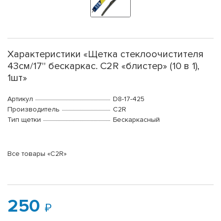
Характеристики «Щетка стеклоочистителя
43см/17'' бескаркас. C2R «блистер» (10 в 1),
1шт»
Артикул
D8-17-425
Производитель
C2R
Тип щетки
Бескаркасный
Все товары «C2R»
250