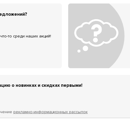
редложений?
что-то среди наших акций!
цию о новинках и скидках первыми!
учение
рекламно-информационных рассылок