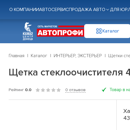
О КОМПАНИИ
АВТОСЕРВИС
ПРОДАЖА АВТО
ДЛЯ ЮР.
Каталог
Главная
Каталог
ИНТЕРЬЕР, ЭКСТЕРЬЕР
Щетки ст
Щетка стеклоочистителя 43
Товар в н
Рейтинг
0.0
0 отзывов
Ха
43