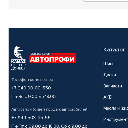
Каталог
Шины
Диски
Телефон колл-центра
Запчасти
+7 949 00-00-550
Пн-Вс с 9.00 до 18.00
АКБ
Масла и жи
Автосалон (отдел продаж автомобилей)
+7 949 503-45-55
Инструмен
Пн-Пт с 09.00 до 18.00, Сб с 9.00 до