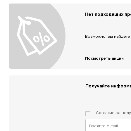
Нет подходящих п
Возможно, вы найдёте 
Посмотреть акции
Получайте информа
Согласие на пол