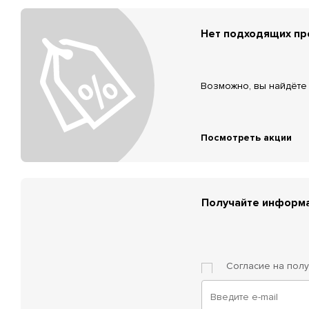
Нет подходящих п
Возможно, вы найдёте 
Посмотреть акции
Получайте информа
Согласие на пол