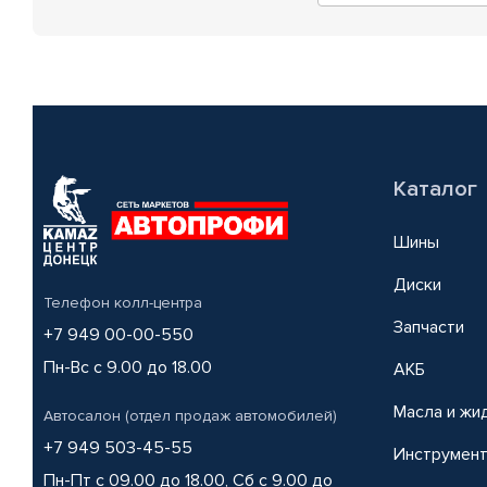
Каталог
Шины
Диски
Телефон колл-центра
Запчасти
+7 949 00-00-550
Пн-Вс с 9.00 до 18.00
АКБ
Масла и жи
Автосалон (отдел продаж автомобилей)
+7 949 503-45-55
Инструмен
Пн-Пт с 09.00 до 18.00, Сб с 9.00 до