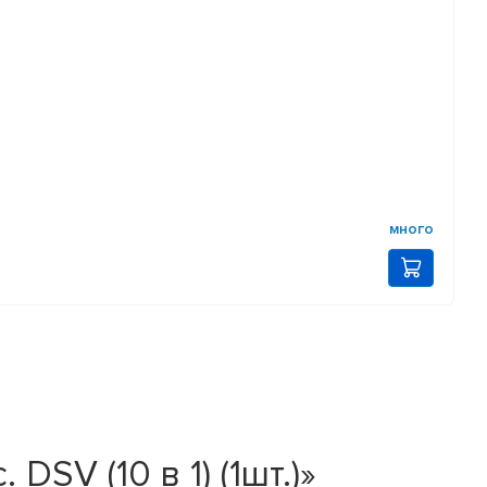
много
SV (10 в 1) (1шт.)»