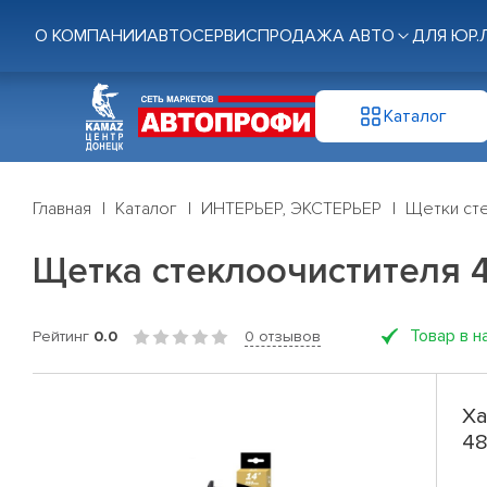
О КОМПАНИИ
АВТОСЕРВИС
ПРОДАЖА АВТО
ДЛЯ ЮР.
Каталог
Главная
Каталог
ИНТЕРЬЕР, ЭКСТЕРЬЕР
Щетки ст
Щетка стеклоочистителя 48с
Товар в н
Рейтинг
0.0
0 отзывов
Ха
48