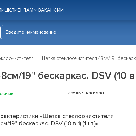
ЛИЦ
КЛИЕНТАМ
ВАКАНСИИ
еклоочистителя
Щетка стеклоочистителя 48см/19'' бескаркас.
м/19'' бескаркас. DSV (10 в 1
Артикул:
R001900
аличии
рактеристики «Щетка стеклоочистителя
см/19'' бескаркас. DSV (10 в 1) (1шт.)»