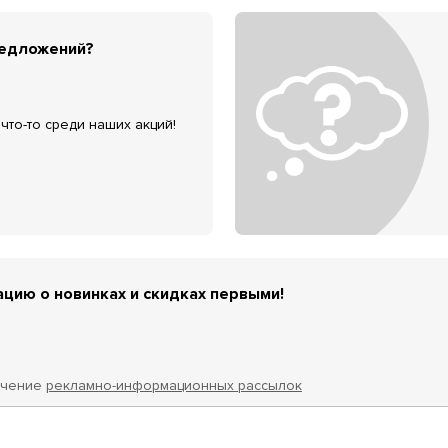
редложений?
что-то среди наших акций!
цию о новинках и скидках первыми!
учение
рекламно-информационных рассылок