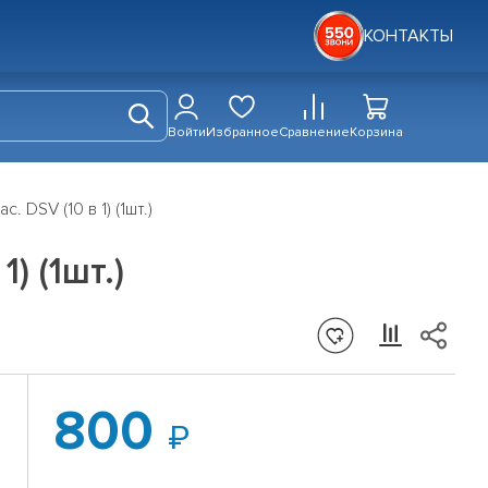
КОНТАКТЫ
Войти
Избранное
Сравнение
Корзина
 DSV (10 в 1) (1шт.)
) (1шт.)
800