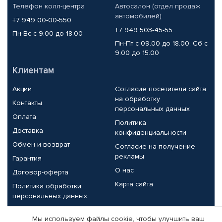
Телефон колл-центра
Автосалон (отдел продаж
автомобилей)
+7 949 00-00-550
+7 949 503-45-55
Пн-Вс с 9.00 до 18.00
Пн-Пт с 09.00 до 18.00, Сб с
9.00 до 15.00
Клиентам
Акции
Согласие посетителя сайта
на обработку
Контакты
персональных данных
Оплата
Политика
Доставка
конфиденциальности
Обмен и возврат
Согласие на получение
рекламы
Гарантия
О нас
Договор-оферта
Карта сайта
Политика обработки
персональных данных
Партнерам
Мы используем файлы cookie, чтобы улучшить ваш