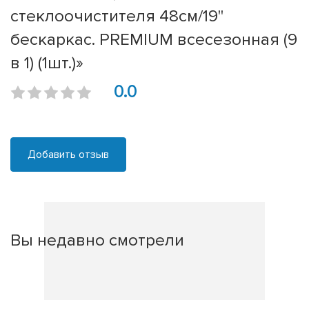
стеклоочистителя 48см/19''
бескаркас. PREMIUM всесезонная (9
в 1) (1шт.)»
0.0
Добавить отзыв
Вы недавно смотрели