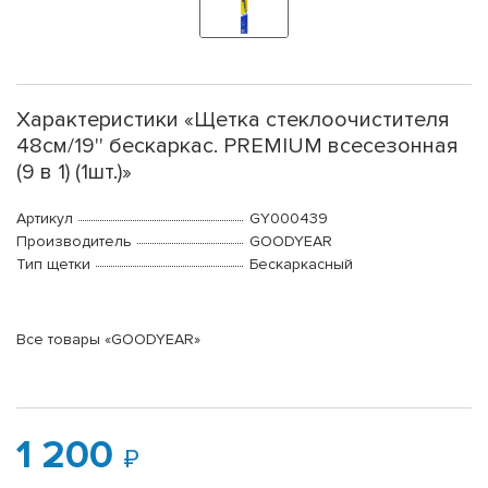
Характеристики «Щетка стеклоочистителя
48см/19'' бескаркас. PREMIUM всесезонная
(9 в 1) (1шт.)»
Артикул
GY000439
Производитель
GOODYEAR
Тип щетки
Бескаркасный
Все товары «GOODYEAR»
1 200